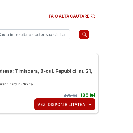
FA O ALTA CAUTARE
resa: Timisoara, B-dul. Republicii nr. 21,
ar / Card in Clinica
185 lei
205 lei
VEZI DISPONIBILITATEA