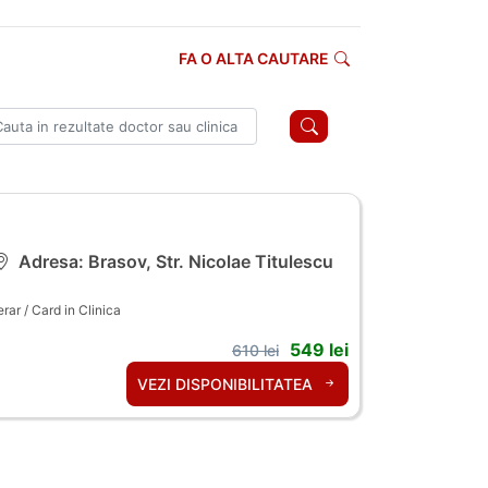
FA O ALTA CAUTARE
Adresa: Brasov, Str. Nicolae Titulescu
ar / Card in Clinica
549 lei
610 lei
VEZI DISPONIBILITATEA