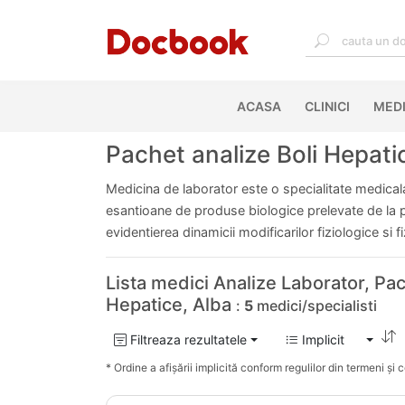
ACASA
(CURRENT)
CLINICI
MEDI
Pachet analize Boli Hepatic
Medicina de laborator este o specialitate medicala 
esantioane de produse biologice prelevate de la pac
evidentierea dinamicii modificarilor fiziologice si 
Lista medici Analize Laborator, Pac
Hepatice, Alba
:
5
medici/specialisti
Filtreaza rezultatele
Implicit
* Ordine a afișării implicită conform regulilor din termeni și co