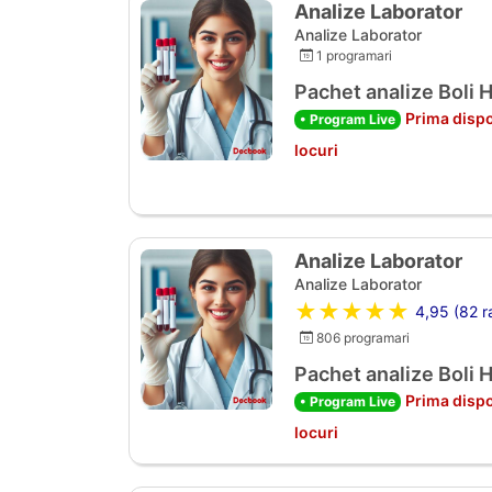
Analize Laborator
Analize Laborator
1 programari
Pachet analize Boli 
Prima dispo
• Program Live
locuri
Analize Laborator
Analize Laborator
★★★★★
4,95 (82 ra
806 programari
Pachet analize Boli 
Prima dispo
• Program Live
locuri