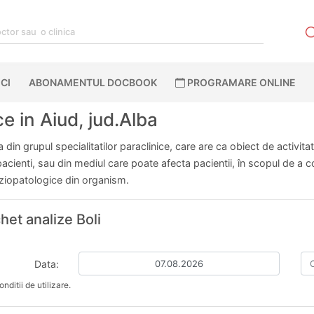
CI
ABONAMENTUL DOCBOOK
PROGRAMARE ONLINE
e in Aiud, jud.Alba
din grupul specialitatilor paraclinice, care are ca obiect de activita
ienti, sau din mediul care poate afecta pacientii, în scopul de a cont
fiziopatologice din organism.
het analize Boli
Data:
nditii de utilizare.