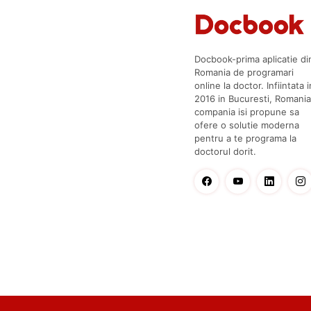
Docbook-prima aplicatie di
Romania de programari
online la doctor. Infiintata i
2016 in Bucuresti, Romania
compania isi propune sa
ofere o solutie moderna
pentru a te programa la
doctorul dorit.