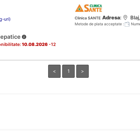
Adresa
:
Blaj,
Clinica SANTE
g-uri)
Metode de plata acceptate :
Numer
Hepatice
nibilitate:
10.08.2026
-12
<
1
>