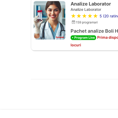
Analize Laborator
Analize Laborator
★★★★★
5 (20 ratin
159 programari
Pachet analize Boli 
Prima dispo
• Program Live
locuri