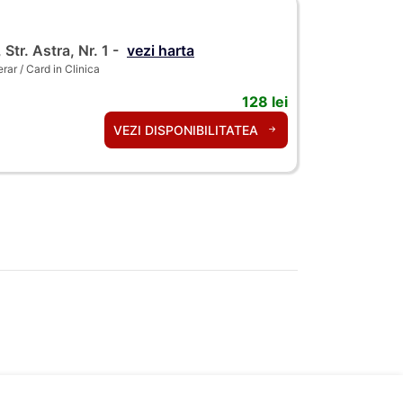
 Str. Astra, Nr. 1 -
vezi harta
ar / Card in Clinica
128 lei
VEZI DISPONIBILITATEA