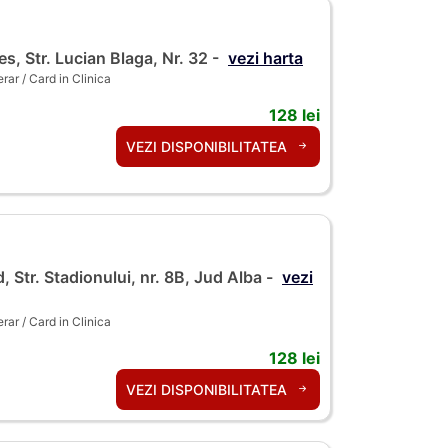
s, Str. Lucian Blaga, Nr. 32 -
vezi harta
ar / Card in Clinica
128 lei
VEZI DISPONIBILITATEA
, Str. Stadionului, nr. 8B, Jud Alba -
vezi
ar / Card in Clinica
128 lei
VEZI DISPONIBILITATEA