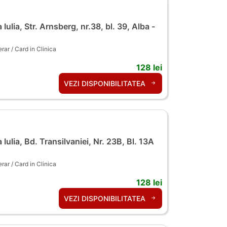
 Iulia, Str. Arnsberg, nr.38, bl. 39, Alba -
ar / Card in Clinica
128 lei
VEZI DISPONIBILITATEA
 Iulia, Bd. Transilvaniei, Nr. 23B, Bl. 13A
ar / Card in Clinica
128 lei
VEZI DISPONIBILITATEA