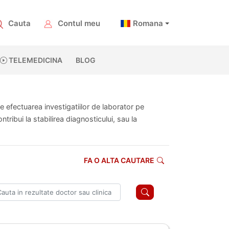
Cauta
Contul meu
Romana
TELEMEDICINA
BLOG
te efectuarea investigatiilor de laborator pe
ribui la stabilirea diagnosticului, sau la
FA O ALTA CAUTARE