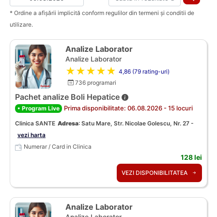
* Ordine a afișării implicită conform regulilor din termeni și conditii de
utilizare.
Analize Laborator
Analize Laborator
★★★★★
4,86 (79 rating-uri)
736 programari
Pachet analize Boli Hepatice
Prima disponibilitate: 06.08.2026 - 15 locuri
• Program Live
Clinica SANTE
Adresa
:
Satu Mare, Str. Nicolae Golescu, Nr. 27 -
vezi harta
Numerar / Card in Clinica
128 lei
VEZI DISPONIBILITATEA
Analize Laborator
Analize Laborator