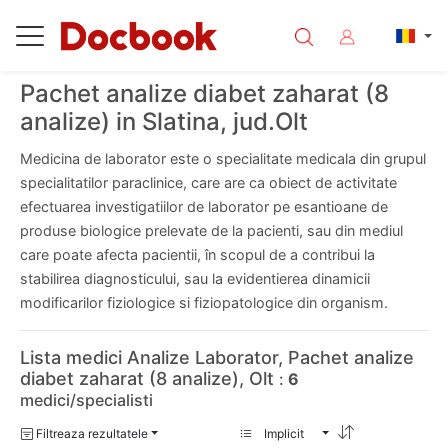
Pachet analize diabet zaharat (8
analize) in Slatina, jud.Olt
Medicina de laborator este o specialitate medicala din grupul
specialitatilor paraclinice, care are ca obiect de activitate
efectuarea investigatiilor de laborator pe esantioane de
produse biologice prelevate de la pacienti, sau din mediul
care poate afecta pacientii, în scopul de a contribui la
stabilirea diagnosticului, sau la evidentierea dinamicii
modificarilor fiziologice si fiziopatologice din organism.
Lista medici Analize Laborator, Pachet analize
diabet zaharat (8 analize), Olt
:
6
medici/specialisti
Filtreaza rezultatele
Implicit