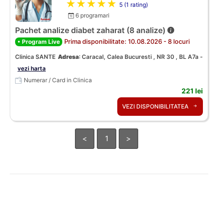
★★★★★
5 (1 rating)
6 programari
Pachet analize diabet zaharat (8 analize)
Prima disponibilitate: 10.08.2026 - 8 locuri
• Program Live
Clinica SANTE
Adresa
:
Caracal, Calea Bucuresti , NR 30 , BL A7a -
vezi harta
Numerar / Card in Clinica
221 lei
VEZI DISPONIBILITATEA
<
1
>