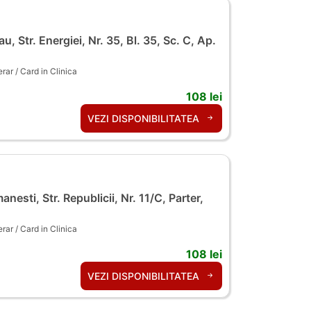
u, Str. Energiei, Nr. 35, Bl. 35, Sc. C, Ap.
ar / Card in Clinica
108 lei
VEZI DISPONIBILITATEA
nesti, Str. Republicii, Nr. 11/C, Parter,
ar / Card in Clinica
108 lei
VEZI DISPONIBILITATEA