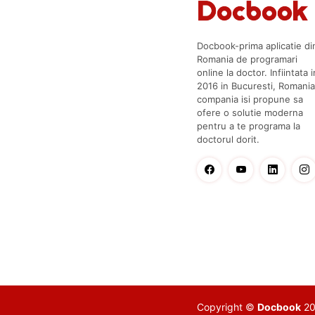
Docbook-prima aplicatie di
Romania de programari
online la doctor. Infiintata i
2016 in Bucuresti, Romania
compania isi propune sa
ofere o solutie moderna
pentru a te programa la
doctorul dorit.
Copyright ©
Docbook
201