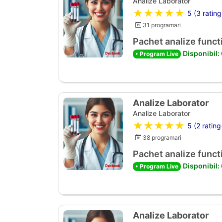
Analize Laborator
★★★★★
5 (3 rating
31 programari
Pachet analize functi
Disponibil:
• Program Live
Analize Laborator
Analize Laborator
★★★★★
5 (2 rating
38 programari
Pachet analize functi
Disponibil:
• Program Live
Analize Laborator