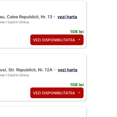
u, Calea Republicii, Nr. 13 -
vezi harta
ar / Card in Clinica
108 lei
VEZI DISPONIBILITATEA
si, Str. Republicii, Nr. 12A -
vezi harta
ar / Card in Clinica
108 lei
VEZI DISPONIBILITATEA