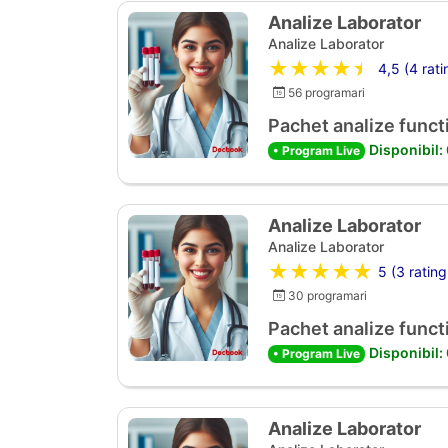
Analize Laborator
Analize Laborator
★★★★★
4,5 (4 rati
56 programari
Pachet analize functi
Disponibil:
• Program Live
Analize Laborator
Analize Laborator
★★★★★
5 (3 rating
30 programari
Pachet analize functi
Disponibil:
• Program Live
Analize Laborator