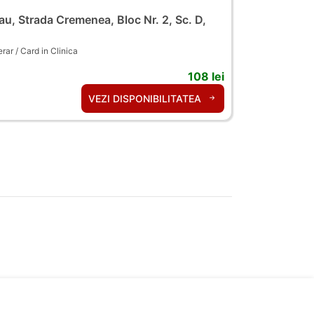
u, Strada Cremenea, Bloc Nr. 2, Sc. D,
ar / Card in Clinica
108 lei
VEZI DISPONIBILITATEA