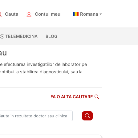
Cauta
Contul meu
Romana
TELEMEDICINA
BLOG
au
te efectuarea investigatiilor de laborator pe
ribui la stabilirea diagnosticului, sau la
FA O ALTA CAUTARE