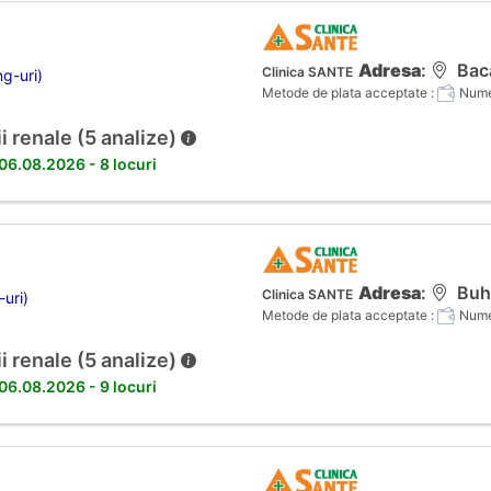
Adresa
:
Baca
Clinica SANTE
ng-uri)
Metode de plata acceptate :
Numer
i renale (5 analize)
 06.08.2026 - 8 locuri
Adresa
:
Buhu
Clinica SANTE
-uri)
Metode de plata acceptate :
Numer
i renale (5 analize)
 06.08.2026 - 9 locuri