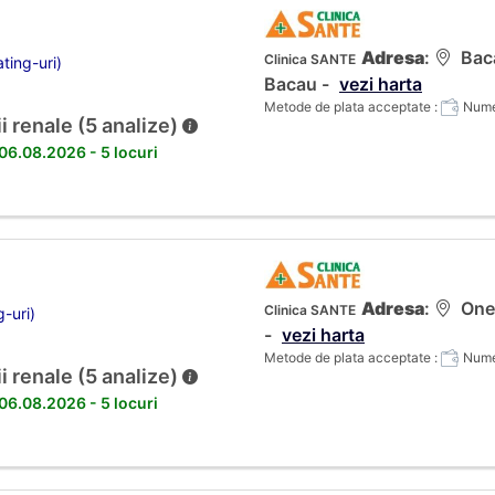
Adresa
:
Bacau
Clinica SANTE
ting-uri)
Bacau -
vezi harta
Metode de plata acceptate :
Numer
i renale (5 analize)
 06.08.2026 - 5 locuri
Adresa
:
Ones
Clinica SANTE
g-uri)
-
vezi harta
Metode de plata acceptate :
Numer
i renale (5 analize)
 06.08.2026 - 5 locuri