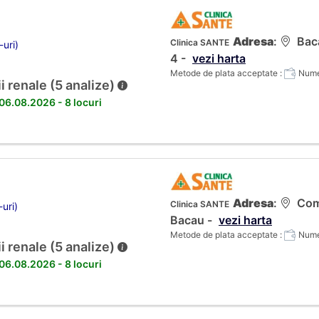
Adresa
:
Baca
Clinica SANTE
-uri)
4 -
vezi harta
Metode de plata acceptate :
Numer
i renale (5 analize)
 06.08.2026 - 8 locuri
Adresa
:
Coma
Clinica SANTE
-uri)
Bacau -
vezi harta
Metode de plata acceptate :
Numer
i renale (5 analize)
 06.08.2026 - 8 locuri