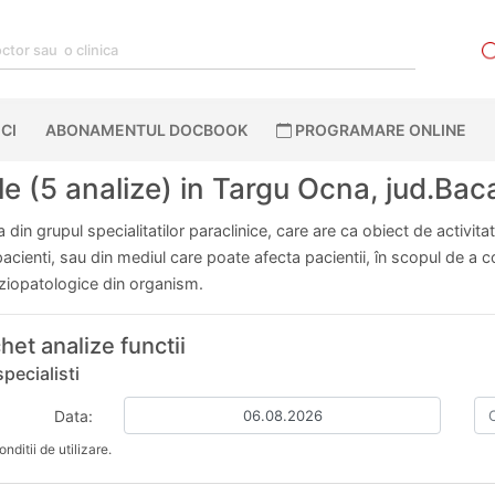
CI
ABONAMENTUL DOCBOOK
PROGRAMARE ONLINE
le (5 analize) in Targu Ocna, jud.Bac
din grupul specialitatilor paraclinice, care are ca obiect de activita
ienti, sau din mediul care poate afecta pacientii, în scopul de a cont
fiziopatologice din organism.
het analize functii
pecialisti
Data:
nditii de utilizare.