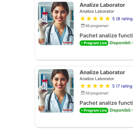
Analize Laborator
Analize Laborator
★★★★★
5 (8 rating
66 programari
Pachet analize functi
Disponibil:
• Program Live
Analize Laborator
Analize Laborator
★★★★★
5 (7 rating
59 programari
Pachet analize functi
Disponibil:
• Program Live