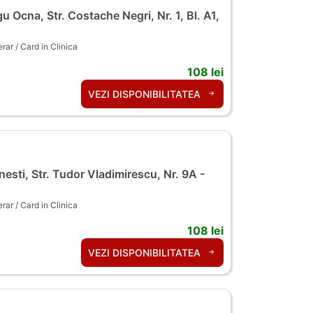
u Ocna, Str. Costache Negri, Nr. 1, Bl. A1,
ar / Card in Clinica
108 lei
VEZI DISPONIBILITATEA
esti, Str. Tudor Vladimirescu, Nr. 9A -
ar / Card in Clinica
108 lei
VEZI DISPONIBILITATEA