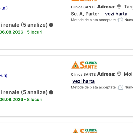
Adresa
:
Targ
Clinica SANTE
-uri)
Sc. A, Parter -
vezi harta
Metode de plata acceptate :
Numer
i renale (5 analize)
 06.08.2026 - 5 locuri
Adresa
:
Moin
Clinica SANTE
-uri)
vezi harta
Metode de plata acceptate :
Numer
i renale (5 analize)
 06.08.2026 - 8 locuri