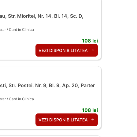
, Str. Mioritei, Nr. 14, Bl. 14, Sc. D,
ar / Card in Clinica
108 lei
VEZI DISPONIBILITATEA
ti, Str. Postei, Nr. 9, Bl. 9, Ap. 20, Parter
ar / Card in Clinica
108 lei
VEZI DISPONIBILITATEA