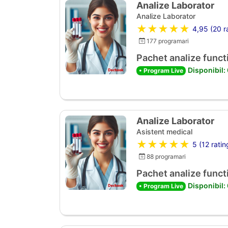
Analize Laborator
Analize Laborator
★★★★★
4,95 (20 ra
177 programari
Pachet analize functi
Disponibil:
• Program Live
Analize Laborator
Asistent medical
★★★★★
5 (12 ratin
88 programari
Pachet analize functi
Disponibil:
• Program Live