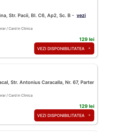
ina, Str. Pacii, Bl. C6, Ap2, Sc. B -
vezi
ar / Card in Clinica
129 lei
VEZI DISPONIBILITATEA
cal, Str. Antonius Caracalla, Nr. 67, Parter
ar / Card in Clinica
129 lei
VEZI DISPONIBILITATEA