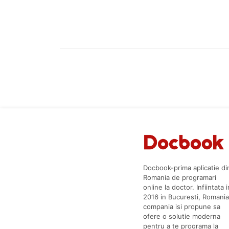
Docbook-prima aplicatie di
Romania de programari
online la doctor. Infiintata i
2016 in Bucuresti, Romania
compania isi propune sa
ofere o solutie moderna
pentru a te programa la