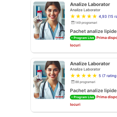
Analize Laborator
Analize Laborator
★★★★★
4,93 (15 ra
149 programari
Pachet analize lipide
Prima dispo
• Program Live
locuri
Analize Laborator
Analize Laborator
★★★★★
5 (7 rating
88 programari
Pachet analize lipide
Prima dispo
• Program Live
locuri