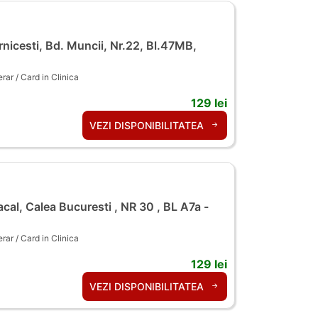
nicesti, Bd. Muncii, Nr.22, Bl.47MB,
ar / Card in Clinica
129 lei
VEZI DISPONIBILITATEA
cal, Calea Bucuresti , NR 30 , BL A7a -
ar / Card in Clinica
129 lei
VEZI DISPONIBILITATEA