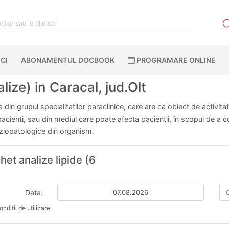
CI
ABONAMENTUL DOCBOOK
PROGRAMARE ONLINE
lize) in Caracal, jud.Olt
din grupul specialitatilor paraclinice, care are ca obiect de activita
ienti, sau din mediul care poate afecta pacientii, în scopul de a cont
fiziopatologice din organism.
het analize lipide (6
Data:
nditii de utilizare.