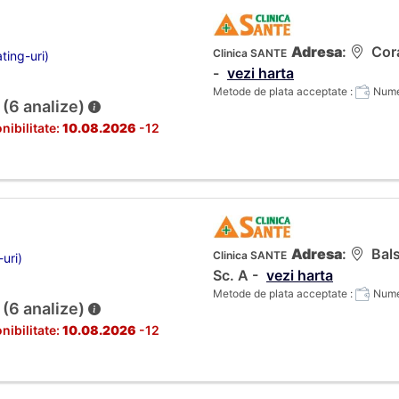
Adresa
:
Cora
Clinica SANTE
ting-uri)
-
vezi harta
Metode de plata acceptate :
Numer
 (6 analize)
nibilitate:
10.08.2026
-12
Adresa
:
Bals
Clinica SANTE
-uri)
Sc. A -
vezi harta
Metode de plata acceptate :
Numer
 (6 analize)
nibilitate:
10.08.2026
-12