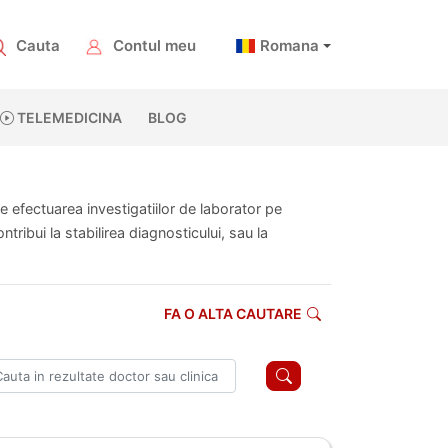
Cauta
Contul meu
Romana
TELEMEDICINA
BLOG
te efectuarea investigatiilor de laborator pe
ribui la stabilirea diagnosticului, sau la
FA O ALTA CAUTARE