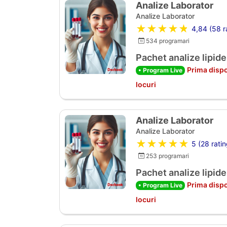
Analize Laborator
Analize Laborator
★★★★★
4,84 (58 ra
534 programari
Pachet analize lipide
Prima dispo
• Program Live
locuri
Analize Laborator
Analize Laborator
★★★★★
5 (28 ratin
253 programari
Pachet analize lipide
Prima dispo
• Program Live
locuri