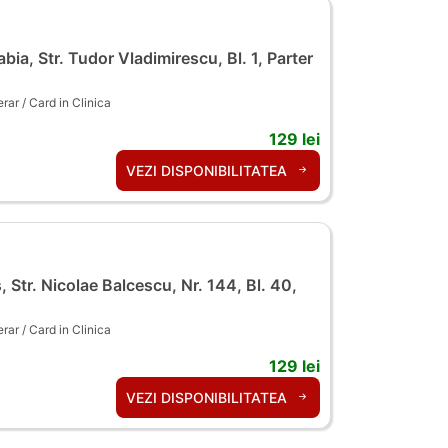
bia, Str. Tudor Vladimirescu, Bl. 1, Parter
ar / Card in Clinica
129 lei
VEZI DISPONIBILITATEA
, Str. Nicolae Balcescu, Nr. 144, Bl. 40,
ar / Card in Clinica
129 lei
VEZI DISPONIBILITATEA