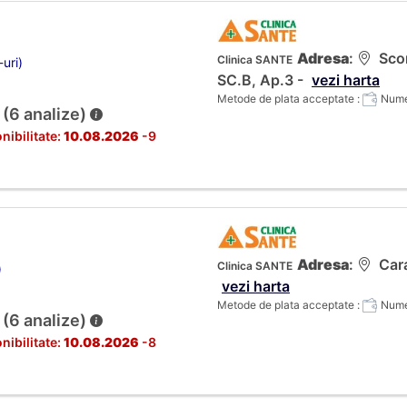
Adresa
:
Scor
Clinica SANTE
-uri)
SC.B, Ap.3 -
vezi harta
Metode de plata acceptate :
Numer
 (6 analize)
nibilitate:
10.08.2026
-9
Adresa
:
Cara
Clinica SANTE
)
vezi harta
Metode de plata acceptate :
Numer
 (6 analize)
nibilitate:
10.08.2026
-8