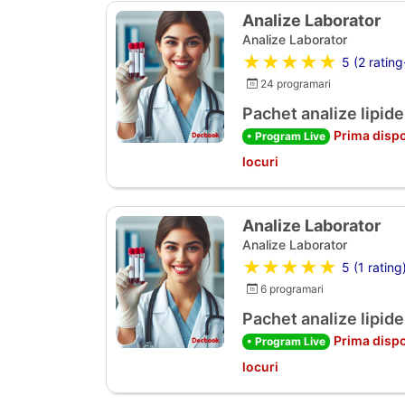
Analize Laborator
Analize Laborator
★★★★★
5 (2 rating
24 programari
Pachet analize lipide
Prima dispo
• Program Live
locuri
Analize Laborator
Analize Laborator
★★★★★
5 (1 rating
6 programari
Pachet analize lipide
Prima dispo
• Program Live
locuri