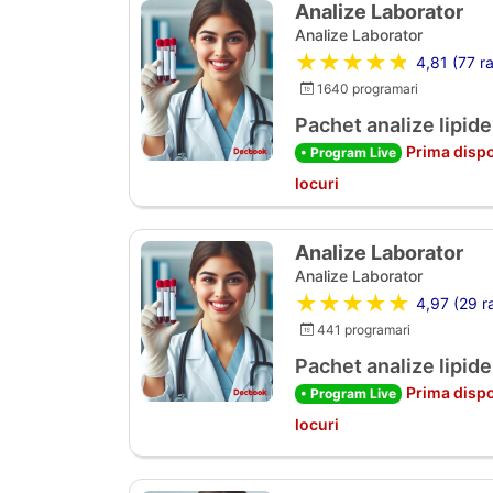
Analize Laborator
Analize Laborator
★★★★★
4,81 (77 ra
1640 programari
Pachet analize lipide
Prima dispo
• Program Live
locuri
Analize Laborator
Analize Laborator
★★★★★
4,97 (29 ra
441 programari
Pachet analize lipide
Prima dispo
• Program Live
locuri