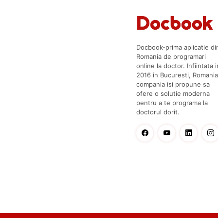
Docbook-prima aplicatie di
Romania de programari
online la doctor. Infiintata i
2016 in Bucuresti, Romania
compania isi propune sa
ofere o solutie moderna
pentru a te programa la
doctorul dorit.