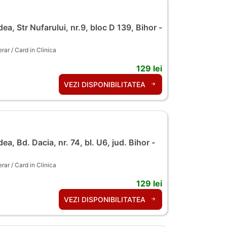
ea, Str Nufarului, nr.9, bloc D 139, Bihor -
ar / Card in Clinica
129 lei
VEZI DISPONIBILITATEA
ea, Bd. Dacia, nr. 74, bl. U6, jud. Bihor -
ar / Card in Clinica
129 lei
VEZI DISPONIBILITATEA