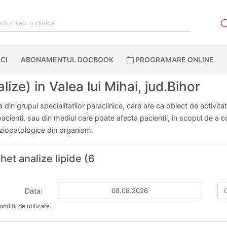
CI
ABONAMENTUL DOCBOOK
PROGRAMARE ONLINE
lize) in Valea lui Mihai, jud.Bihor
din grupul specialitatilor paraclinice, care are ca obiect de activita
ienti, sau din mediul care poate afecta pacientii, în scopul de a cont
fiziopatologice din organism.
het analize lipide (6
Data:
nditii de utilizare.