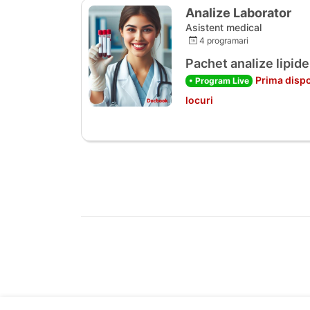
Analize Laborator
Asistent medical
4 programari
Pachet analize lipide
Prima dispo
• Program Live
locuri