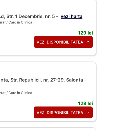
d, Str. 1 Decembrie, nr. 5 -
vezi harta
ar / Card in Clinica
129 lei
VEZI DISPONIBILITATEA
nta, Str. Republicii, nr. 27-29, Salonta -
ar / Card in Clinica
129 lei
VEZI DISPONIBILITATEA