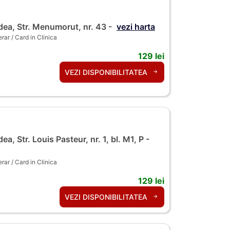
ea, Str. Menumorut, nr. 43 -
vezi harta
ar / Card in Clinica
129 lei
VEZI DISPONIBILITATEA
ea, Str. Louis Pasteur, nr. 1, bl. M1, P -
ar / Card in Clinica
129 lei
VEZI DISPONIBILITATEA