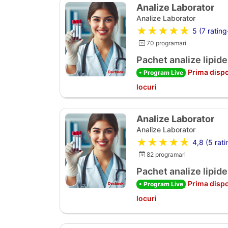
Analize Laborator
Analize Laborator
★★★★★
5 (7 rating
70 programari
Pachet analize lipide
Prima dispo
• Program Live
locuri
Analize Laborator
Analize Laborator
★★★★★
4,8 (5 rati
82 programari
Pachet analize lipide
Prima dispo
• Program Live
locuri