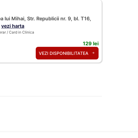
 lui Mihai, Str. Republicii nr. 9, bl. T16,
vezi harta
ar / Card in Clinica
129 lei
VEZI DISPONIBILITATEA