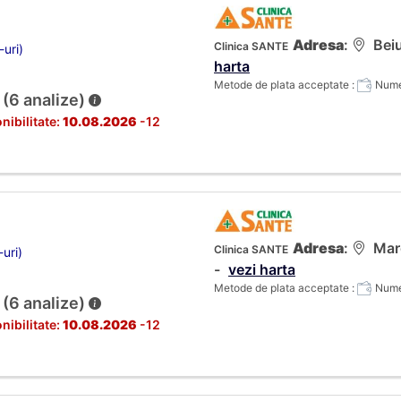
Adresa
:
Beiu
Clinica SANTE
-uri)
harta
Metode de plata acceptate :
Numer
 (6 analize)
nibilitate:
10.08.2026
-12
Adresa
:
Marg
Clinica SANTE
-uri)
-
vezi harta
Metode de plata acceptate :
Numer
 (6 analize)
nibilitate:
10.08.2026
-12