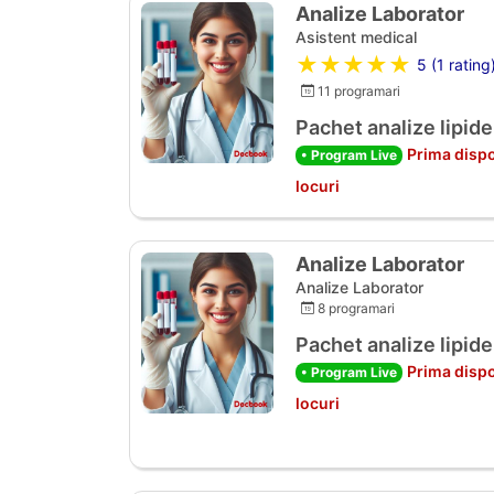
Analize Laborator
Asistent medical
★★★★★
5 (1 rating
11 programari
Pachet analize lipide
Prima dispo
• Program Live
locuri
Analize Laborator
Analize Laborator
8 programari
Pachet analize lipide
Prima dispo
• Program Live
locuri