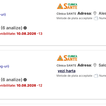
Adresa
:
Ales
Clinica SANTE
-uri)
Metode de plata acceptate :
Numer
 (6 analize)
nibilitate:
10.08.2026
-13
Adresa
:
Salo
Clinica SANTE
ng-uri)
vezi harta
Metode de plata acceptate :
Numer
 (6 analize)
nibilitate:
10.08.2026
-12