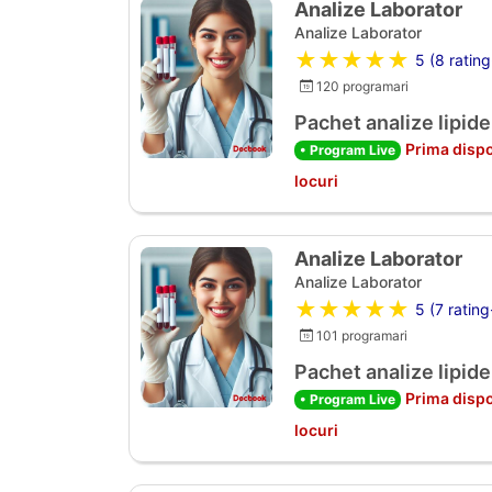
Analize Laborator
Analize Laborator
★★★★★
5 (8 rating
120 programari
Pachet analize lipide
Prima dispo
• Program Live
locuri
Analize Laborator
Analize Laborator
★★★★★
5 (7 rating
101 programari
Pachet analize lipide
Prima dispo
• Program Live
locuri