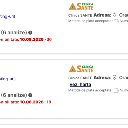
Adresa
:
Orad
Clinica SANTE
ting-uri)
Metode de plata acceptate :
Numer
 (6 analize)
nibilitate:
10.08.2026
-36
Adresa
:
Orad
Clinica SANTE
ting-uri)
vezi harta
Metode de plata acceptate :
Numer
 (6 analize)
nibilitate:
10.08.2026
-18