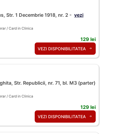
s, Str. 1 Decembrie 1918, nr. 2 -
vezi
ar / Card in Clinica
129 lei
VEZI DISPONIBILITATEA
hita, Str. Republicii, nr. 71, bl. M3 (parter)
ar / Card in Clinica
129 lei
VEZI DISPONIBILITATEA