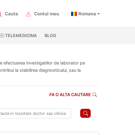
Cauta
Contul meu
Romana
TELEMEDICINA
BLOG
te efectuarea investigatiilor de laborator pe
ribui la stabilirea diagnosticului, sau la
FA O ALTA CAUTARE