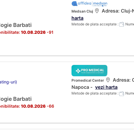
Adresa: Cluj-N
Medsan Cluj
harta
ogie Barbati
Metode de plata acceptate :
Numer
nibilitate:
10.08.2026
-91
Adresa: C
Promedical Center
ting-uri)
Napoca -
vezi harta
Metode de plata acceptate :
Numer
ogie Barbati
nibilitate:
10.08.2026
-66