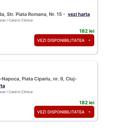
a, Str. Piata Romana, Nr. 15 -
vezi harta
ar / Card in Clinica
182 lei
VEZI DISPONIBILITATEA
-Napoca, Piata Cipariu, nr. 9, Cluj-
rta
ar / Card in Clinica
182 lei
VEZI DISPONIBILITATEA