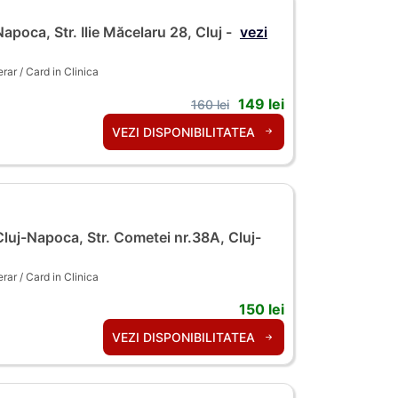
apoca, Str. Ilie Măcelaru 28, Cluj -
vezi
ar / Card in Clinica
149 lei
160 lei
VEZI DISPONIBILITATEA
luj-Napoca, Str. Cometei nr.38A, Cluj-
ar / Card in Clinica
150 lei
VEZI DISPONIBILITATEA