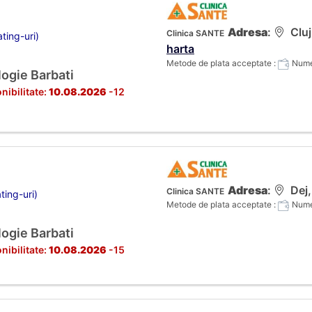
Adresa
:
Cluj
Clinica SANTE
ting-uri)
harta
Metode de plata acceptate :
Numer
ogie Barbati
nibilitate:
10.08.2026
-12
Adresa
:
Dej,
Clinica SANTE
ting-uri)
Metode de plata acceptate :
Numer
ogie Barbati
nibilitate:
10.08.2026
-15