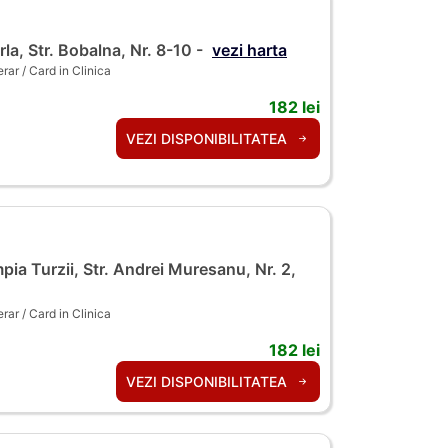
la, Str. Bobalna, Nr. 8-10 -
vezi harta
ar / Card in Clinica
182 lei
VEZI DISPONIBILITATEA
ia Turzii, Str. Andrei Muresanu, Nr. 2,
ar / Card in Clinica
182 lei
VEZI DISPONIBILITATEA