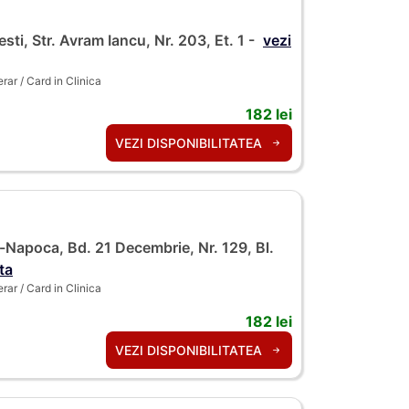
esti, Str. Avram Iancu, Nr. 203, Et. 1 -
vezi
ar / Card in Clinica
182 lei
VEZI DISPONIBILITATEA
-Napoca, Bd. 21 Decembrie, Nr. 129, Bl.
ta
ar / Card in Clinica
182 lei
VEZI DISPONIBILITATEA