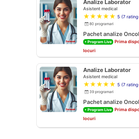
Analize Laborator
Asistent medical
★★★★★
5 (7 rating
80 programari
Pachet analize Oncol
Prima dispo
• Program Live
locuri
Analize Laborator
Asistent medical
★★★★★
5 (7 rating
39 programari
Pachet analize Oncol
Prima dispo
• Program Live
locuri