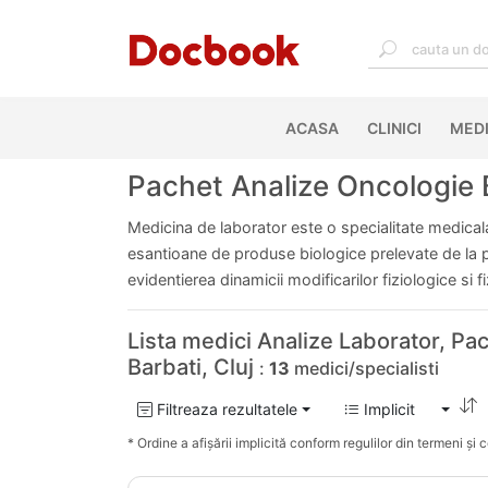
ACASA
(CURRENT)
CLINICI
MEDI
Pachet Analize Oncologie Ba
Medicina de laborator este o specialitate medicala 
esantioane de produse biologice prelevate de la pac
evidentierea dinamicii modificarilor fiziologice si 
Lista medici Analize Laborator, Pa
Barbati, Cluj
:
13
medici/specialisti
Filtreaza rezultatele
Implicit
* Ordine a afișării implicită conform regulilor din termeni și co