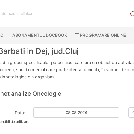
CI
ABONAMENTUL DOCBOOK
PROGRAMARE ONLINE
rbati in Dej, jud.Cluj
din grupul specialitatilor paraclinice, care are ca obiect de activita
ienti, sau din mediul care poate afecta pacientii, în scopul de a cont
fiziopatologice din organism.
chet analize Oncologie
Data:
nditii de utilizare.