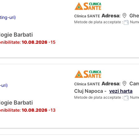
Adresa
:
Gher
Clinica SANTE
ting-uri)
Metode de plata acceptate :
Numer
ogie Barbati
nibilitate:
10.08.2026
-15
Adresa
:
Camp
Clinica SANTE
-uri)
Cluj Napoca -
vezi harta
Metode de plata acceptate :
Numer
ogie Barbati
nibilitate:
10.08.2026
-13