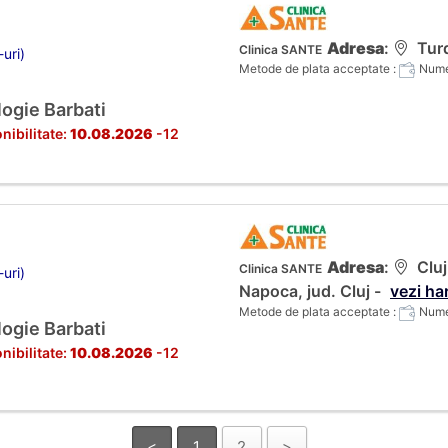
Adresa
:
Turd
Clinica SANTE
-uri)
Metode de plata acceptate :
Numer
ogie Barbati
nibilitate:
10.08.2026
-12
Adresa
:
Cluj
Clinica SANTE
-uri)
Napoca, jud. Cluj -
vezi ha
Metode de plata acceptate :
Numer
ogie Barbati
nibilitate:
10.08.2026
-12
<
1
2
>