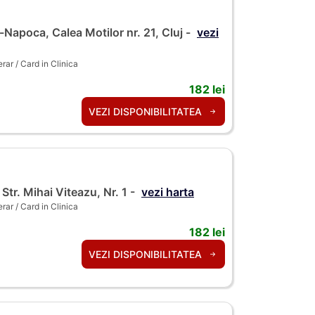
-Napoca, Calea Motilor nr. 21, Cluj -
vezi
ar / Card in Clinica
182 lei
VEZI DISPONIBILITATEA
 Str. Mihai Viteazu, Nr. 1 -
vezi harta
ar / Card in Clinica
182 lei
VEZI DISPONIBILITATEA