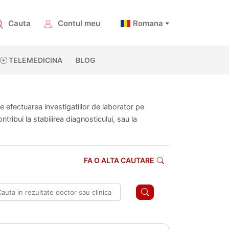
Cauta
Contul meu
Romana
TELEMEDICINA
BLOG
te efectuarea investigatiilor de laborator pe
ribui la stabilirea diagnosticului, sau la
FA O ALTA CAUTARE