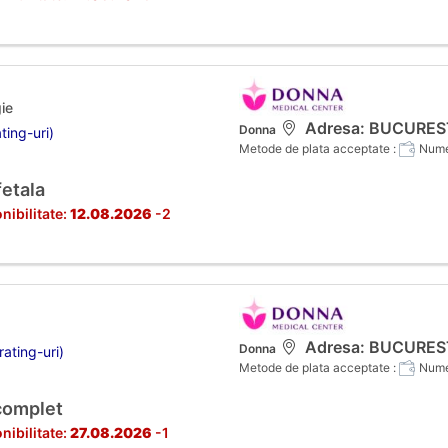
ie
Adresa: BUCURESTI,
Donna
ting-uri)
Metode de plata acceptate :
Numer
fetala
nibilitate:
12.08.2026
-2
Adresa: BUCURESTI,
Donna
ating-uri)
Metode de plata acceptate :
Numer
complet
nibilitate:
27.08.2026
-1