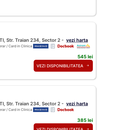
 Str. Traian 234, Sector 2 -
vezi harta
ar / Card in Clinica
545 lei
VEZI DISPONIBILITATEA
 Str. Traian 234, Sector 2 -
vezi harta
ar / Card in Clinica
385 lei
VEZI DISPONIBILITATEA