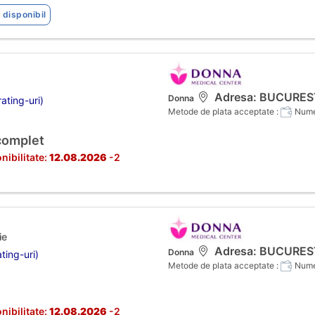
 disponibil
Adresa: BUCURESTI,
Donna
ating-uri)
Metode de plata acceptate :
Numer
complet
nibilitate:
12.08.2026
-2
ie
Adresa: BUCURESTI,
Donna
ting-uri)
Metode de plata acceptate :
Numer
nibilitate:
12.08.2026
-2