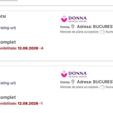
scu
Adresa: BUCURESTI,
Donna
ating-uri)
Metode de plata acceptate :
Numer
complet
nibilitate:
12.08.2026
-4
Adresa: BUCURESTI,
Donna
ating-uri)
Metode de plata acceptate :
Numer
complet
nibilitate:
12.08.2026
-1