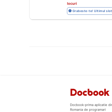
locuri
Grabeste-te! Ultimul slot
Docbook-prima aplicatie di
Romania de programari