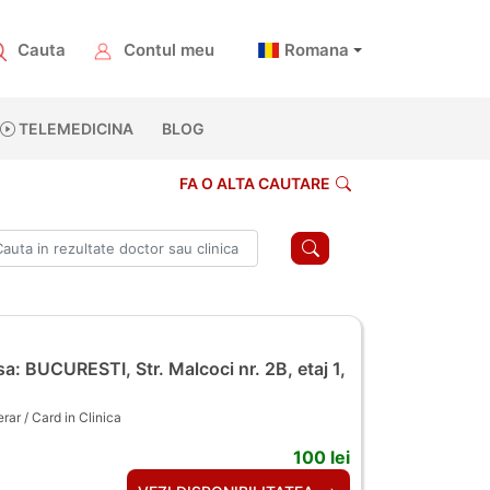
Cauta
Contul meu
Romana
TELEMEDICINA
BLOG
FA O ALTA CAUTARE
a: BUCURESTI, Str. Malcoci nr. 2B, etaj 1,
ar / Card in Clinica
100 lei