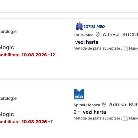
terologie
Adresa: BUCURES
Lotus-Med
vezi harta
logic
Metode de plata acceptate :
Numer
nibilitate:
10.08.2026
-12
terologie
Adresa: BUCU
Spitalul Monza
2 -
vezi harta
logic
Metode de plata acceptate :
Numer
nibilitate:
10.08.2026
-7