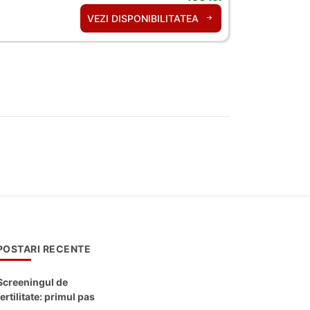
VEZI DISPONIBILITATEA
POSTARI RECENTE
Screeningul de
fertilitate: primul pas