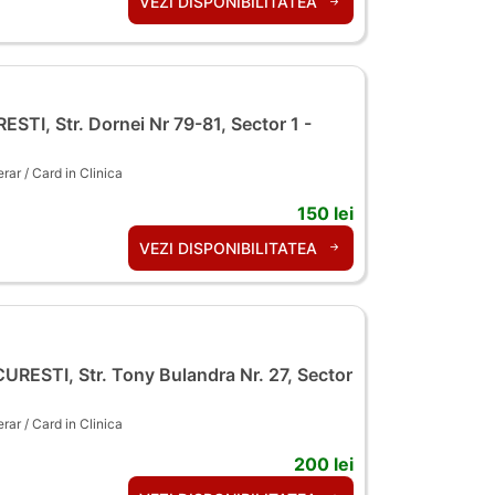
VEZI DISPONIBILITATEA
TI, Str. Dornei Nr 79-81, Sector 1 -
ar / Card in Clinica
150 lei
VEZI DISPONIBILITATEA
RESTI, Str. Tony Bulandra Nr. 27, Sector
ar / Card in Clinica
200 lei