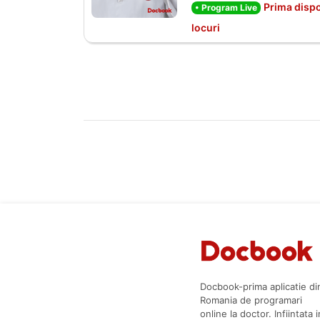
Prima dispo
• Program Live
locuri
Docbook-prima aplicatie di
Romania de programari
online la doctor. Infiintata i