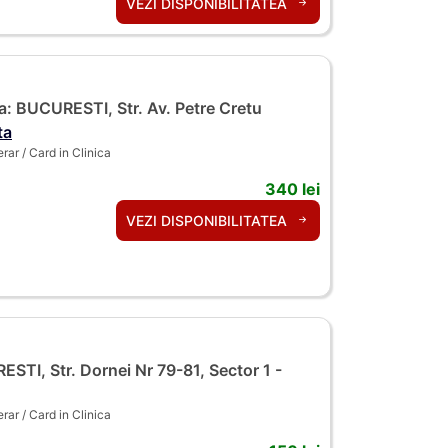
VEZI DISPONIBILITATEA
: BUCURESTI, Str. Av. Petre Cretu
ta
ar / Card in Clinica
340 lei
VEZI DISPONIBILITATEA
TI, Str. Dornei Nr 79-81, Sector 1 -
ar / Card in Clinica