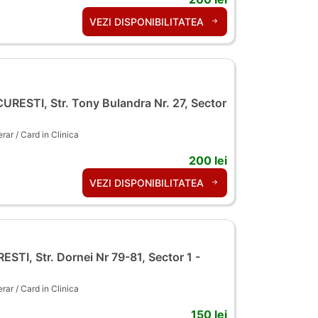
VEZI DISPONIBILITATEA
RESTI, Str. Tony Bulandra Nr. 27, Sector
ar / Card in Clinica
200 lei
VEZI DISPONIBILITATEA
TI, Str. Dornei Nr 79-81, Sector 1 -
ar / Card in Clinica
150 lei