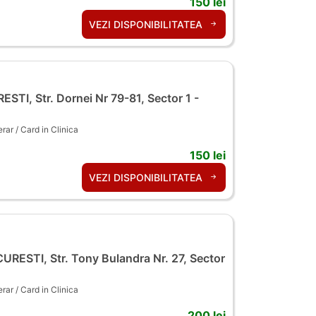
150 lei
VEZI DISPONIBILITATEA
TI, Str. Dornei Nr 79-81, Sector 1 -
ar / Card in Clinica
150 lei
VEZI DISPONIBILITATEA
RESTI, Str. Tony Bulandra Nr. 27, Sector
ar / Card in Clinica
200 lei