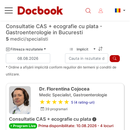
Consultatie CAS + ecografie cu plata -
Gastroenterologie in Bucuresti
5
medici/specialisti
Filtreaza rezultatele
Implicit
* Ordine a afișării implicită conform regulilor din termeni și conditii de
utilizare.
Dr. Florentina Cojocea
Medic Specialist, Gastroenterologie
★★★★★
5 (4 rating-uri)
39 programari
Consultatie CAS + ecografie cu plata
Prima disponibilitate: 10.08.2026 - 4 locuri
• Program Live