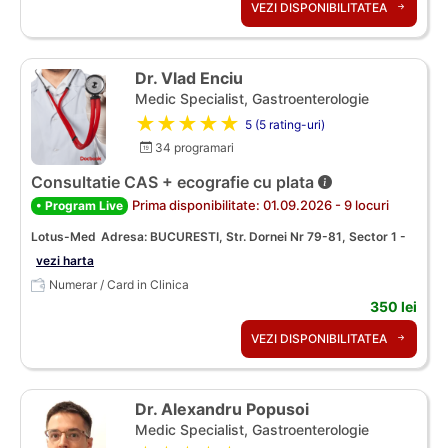
VEZI DISPONIBILITATEA
Dr. Vlad Enciu
Medic Specialist, Gastroenterologie
★★★★★
5 (5 rating-uri)
34 programari
Consultatie CAS + ecografie cu plata
Prima disponibilitate: 01.09.2026 - 9 locuri
• Program Live
Lotus-Med
Adresa: BUCURESTI, Str. Dornei Nr 79-81, Sector 1 -
vezi harta
Numerar / Card in Clinica
350 lei
VEZI DISPONIBILITATEA
Dr. Alexandru Popusoi
Medic Specialist, Gastroenterologie