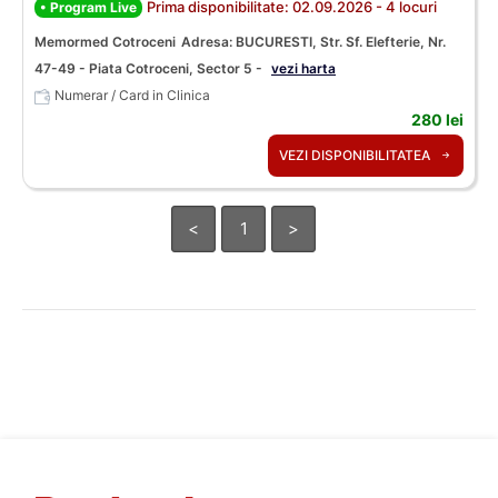
Prima disponibilitate: 02.09.2026 - 4 locuri
• Program Live
Memormed Cotroceni
Adresa: BUCURESTI, Str. Sf. Elefterie, Nr.
47-49 - Piata Cotroceni, Sector 5 -
vezi harta
Numerar / Card in Clinica
280 lei
VEZI DISPONIBILITATEA
<
1
>