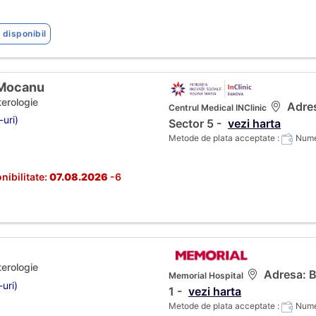
 disponibil
 Mocanu
terologie
Adres
Centrul Medical INClinic
-uri)
Sector 5 -
vezi harta
Metode de plata acceptate :
Numer
nibilitate:
07.08.2026
-6
terologie
Adresa: B
Memorial Hospital
-uri)
1 -
vezi harta
Metode de plata acceptate :
Numer