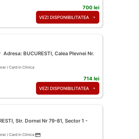
700 lei
VEZI DISPONIBILITATEA
Adresa: BUCURESTI, Calea Plevnei Nr.
ar / Card in Clinica
714 lei
VEZI DISPONIBILITATEA
TI, Str. Dornei Nr 79-81, Sector 1 -
ar / Card in Clinica