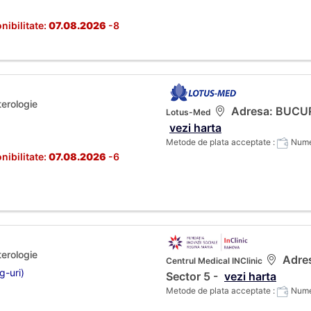
nibilitate:
07.08.2026
-8
terologie
Adresa: BUCURES
Lotus-Med
vezi harta
Metode de plata acceptate :
Numer
nibilitate:
07.08.2026
-6
terologie
Adres
Centrul Medical INClinic
g-uri)
Sector 5 -
vezi harta
Metode de plata acceptate :
Numer