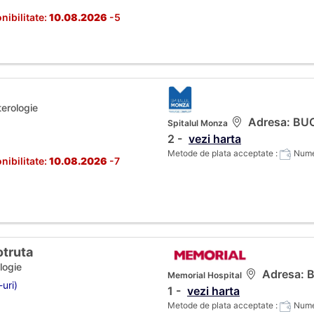
nibilitate:
10.08.2026
-5
terologie
Adresa: BUCU
Spitalul Monza
2 -
vezi harta
Metode de plata acceptate :
Numer
nibilitate:
10.08.2026
-7
otruta
logie
Adresa: B
Memorial Hospital
-uri)
1 -
vezi harta
Metode de plata acceptate :
Numer