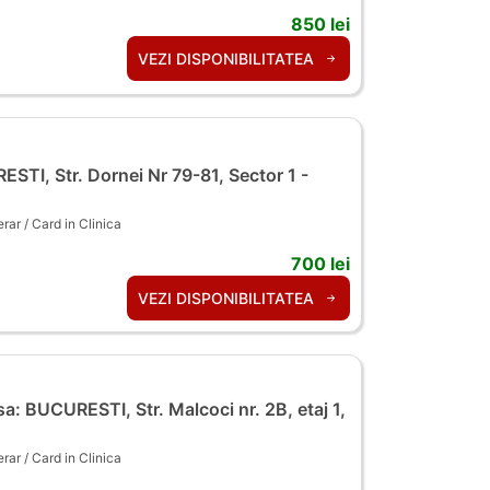
850 lei
VEZI DISPONIBILITATEA
TI, Str. Dornei Nr 79-81, Sector 1 -
ar / Card in Clinica
700 lei
VEZI DISPONIBILITATEA
a: BUCURESTI, Str. Malcoci nr. 2B, etaj 1,
ar / Card in Clinica