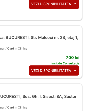
VEZI DISPONIBILITATEA
a: BUCURESTI, Str. Malcoci nr. 2B, etaj 1,
ar / Card in Clinica
700 lei
include Consultatie
VEZI DISPONIBILITATEA
UCURESTI, Sos. Gh. I. Sisesti 8A, Sector
ar / Card in Clinica