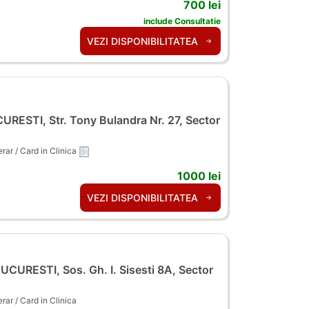
700 lei
include Consultatie
VEZI DISPONIBILITATEA
RESTI, Str. Tony Bulandra Nr. 27, Sector
ar / Card in Clinica
1000 lei
VEZI DISPONIBILITATEA
UCURESTI, Sos. Gh. I. Sisesti 8A, Sector
ar / Card in Clinica