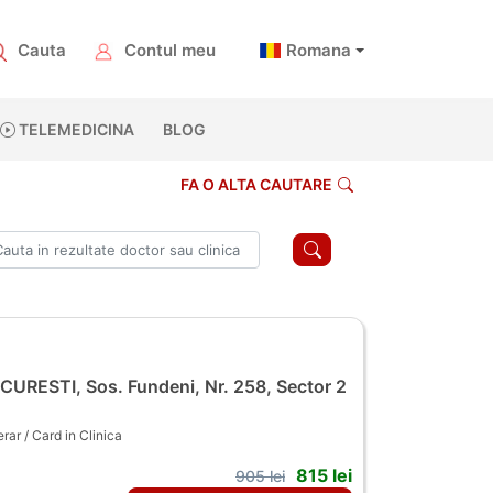
Cauta
Contul meu
Romana
TELEMEDICINA
BLOG
FA O ALTA CAUTARE
URESTI, Sos. Fundeni, Nr. 258, Sector 2
ar / Card in Clinica
815 lei
905 lei