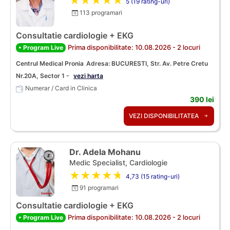
★★★★★
5 (19 rating-uri)
113 programari
Consultatie cardiologie + EKG
Prima disponibilitate: 10.08.2026 - 2 locuri
• Program Live
Centrul Medical Pronia
Adresa: BUCURESTI, Str. Av. Petre Cretu
Nr.20A, Sector 1 -
vezi harta
Numerar / Card in Clinica
390 lei
VEZI DISPONIBILITATEA
Dr. Adela Mohanu
Medic Specialist, Cardiologie
★★★★★
4,73 (15 rating-uri)
91 programari
Consultatie cardiologie + EKG
Prima disponibilitate: 10.08.2026 - 2 locuri
• Program Live