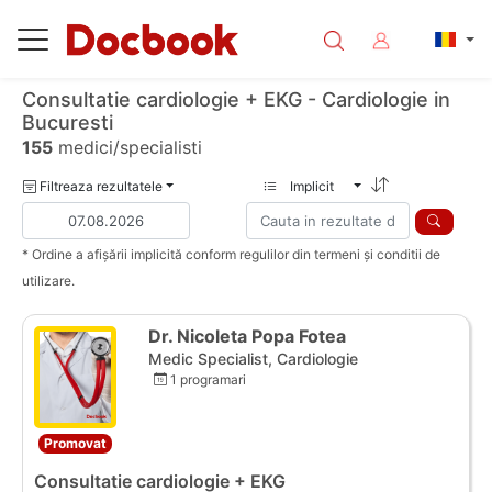
Consultatie cardiologie + EKG - Cardiologie in
Bucuresti
155
medici/specialisti
Filtreaza rezultatele
Implicit
* Ordine a afișării implicită conform regulilor din termeni și conditii de
utilizare.
Dr. Nicoleta Popa Fotea
Medic Specialist, Cardiologie
1 programari
Promovat
Consultatie cardiologie + EKG