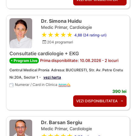
Dr. Simona Huidu
Medic Primar, Cardiologie
★★★★★
4,88 (24 rating-uri)
204 programari
Consultatie cardiologie + EKG
Prima disponibilitate: 10.08.2026 - 2 locuri
• Program Live
Centrul Medical Pronia
Adresa: BUCURESTI, Str. Av. Petre Cretu
Nr.20A, Sector 1 -
vezi harta
Numerar / Card in Clinica
390 lei
VEZI DISPONIBILITATEA
Dr. Barsan Sergiu
Medic Primar, Cardiologie