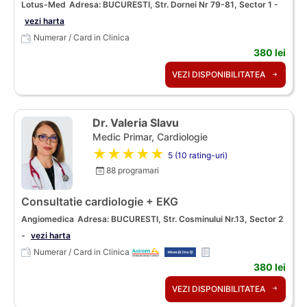
Lotus-Med
Adresa: BUCURESTI, Str. Dornei Nr 79-81, Sector 1 -
vezi harta
Numerar / Card in Clinica
380 lei
VEZI DISPONIBILITATEA
Dr. Valeria Slavu
Medic Primar, Cardiologie
★★★★★
5 (10 rating-uri)
88 programari
Consultatie cardiologie + EKG
Angiomedica
Adresa: BUCURESTI, Str. Cosminului Nr.13, Sector 2
-
vezi harta
Numerar / Card in Clinica
380 lei
VEZI DISPONIBILITATEA