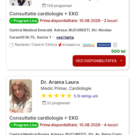
109 programari
Consultatie cardiologie + EKG
Prima disponibilitate: 10.08.2026 - 2 locuri
• Program Live
Centrul Medical Emerald
Adresa: BUCURESTI, Str. Nicolae
Caramfil Nr.75, Sector 1 -
vezi harta
Numerar / Card in Clinica
500 lei
VEZI DISPONIBILITATEA
Dr. Arama Laura
Medic Primar, Cardiologie
★★★★★
5 (5 rating-uri)
32 programari
Consultatie cardiologie + EKG
Prima disponibilitate: 10.08.2026 - 4 locuri
• Program Live
Centrul Medical Pronia
Adresa: BUCURESTI, Str. Av. Petre Cretu