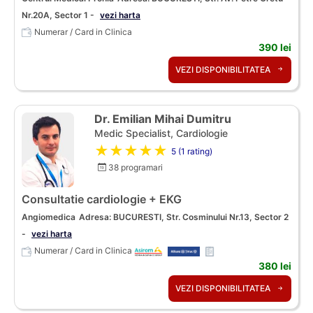
Nr.20A, Sector 1 -
vezi harta
Numerar / Card in Clinica
390 lei
VEZI DISPONIBILITATEA
Dr. Emilian Mihai Dumitru
Medic Specialist, Cardiologie
★★★★★
5 (1 rating)
38 programari
Consultatie cardiologie + EKG
Angiomedica
Adresa: BUCURESTI, Str. Cosminului Nr.13, Sector 2
-
vezi harta
Numerar / Card in Clinica
380 lei
VEZI DISPONIBILITATEA