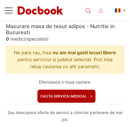
Masurare masa de tesut adipos - Nutritie in
Bucuresti
0
medici/specialisti
Ne pare rau, insa
nu am mai gasit locuri libere
pentru serviciul si judetul selectat. Poti insa
relua cautarea cu alti parametri.
Efectueaza o noua cautare:
CAUTA SERVICIU MEDICAL
Sau descopera oferta de servicii a clinicilor partenere de mai
jos: