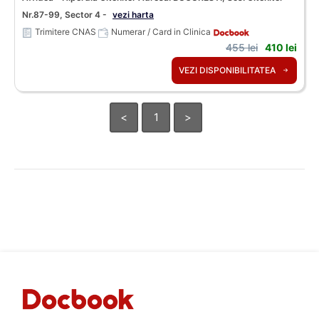
Nr.87-99, Sector 4 -
vezi harta
Trimitere CNAS
Numerar / Card in Clinica
455 lei
410 lei
VEZI DISPONIBILITATEA
<
1
>