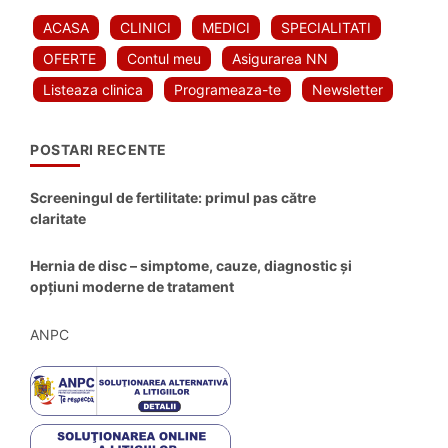
ACASA
CLINICI
MEDICI
SPECIALITATI
OFERTE
Contul meu
Asigurarea NN
Listeaza clinica
Programeaza-te
Newsletter
POSTARI RECENTE
Screeningul de fertilitate: primul pas către
claritate
Hernia de disc – simptome, cauze, diagnostic și
opțiuni moderne de tratament
ANPC