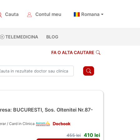
Cauta
Contul meu
Romana
TELEMEDICINA
BLOG
FA O ALTA CAUTARE
esa: BUCURESTI, Sos. Oltenitei Nr.87-
ar / Card in Clinica
410 lei
455 lei