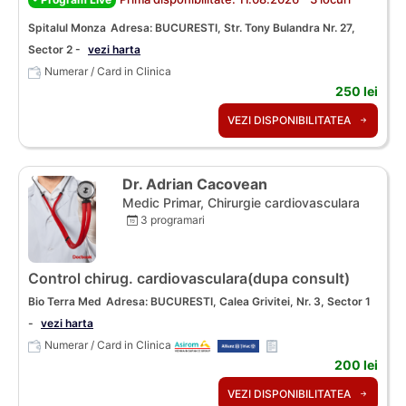
Spitalul Monza
Adresa: BUCURESTI, Str. Tony Bulandra Nr. 27,
Sector 2 -
vezi harta
Numerar / Card in Clinica
250 lei
VEZI DISPONIBILITATEA
Dr. Adrian Cacovean
Medic Primar, Chirurgie cardiovasculara
3 programari
Control chirug. cardiovasculara(dupa consult)
Bio Terra Med
Adresa: BUCURESTI, Calea Grivitei, Nr. 3, Sector 1
-
vezi harta
Numerar / Card in Clinica
200 lei
VEZI DISPONIBILITATEA