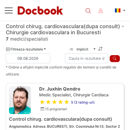
Control chirug. cardiovasculara(dupa consult) -
Chirurgie cardiovasculara in Bucuresti
7
medici/specialisti
Filtreaza rezultatele
Implicit
* Ordine a afișării implicită conform regulilor din termeni și conditii de
utilizare.
Dr. Juxhin Qendro
Medic Specialist, Chirurgie Cardiaca
★★★★★
5 (3 rating-uri)
15 programari
Control chirug. cardiovasculara(dupa consult)
Angiomedica
Adresa: BUCURESTI, Str. Cosminului Nr.13, Sector 2