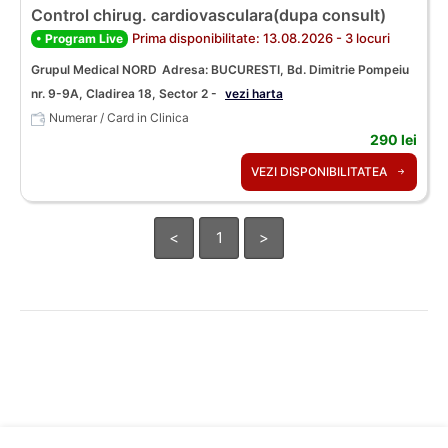
Control chirug. cardiovasculara(dupa consult)
Prima disponibilitate: 13.08.2026 - 3 locuri
• Program Live
Grupul Medical NORD
Adresa: BUCURESTI, Bd. Dimitrie Pompeiu
nr. 9-9A, Cladirea 18, Sector 2 -
vezi harta
Numerar / Card in Clinica
290 lei
VEZI DISPONIBILITATEA
<
1
>