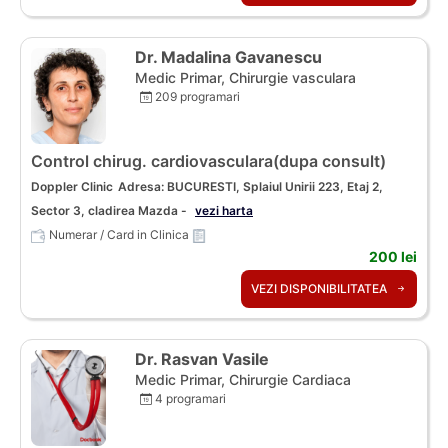
Dr. Madalina Gavanescu
Medic Primar, Chirurgie vasculara
209 programari
Control chirug. cardiovasculara(dupa consult)
Doppler Clinic
Adresa: BUCURESTI, Splaiul Unirii 223, Etaj 2,
Sector 3, cladirea Mazda -
vezi harta
Numerar / Card in Clinica
200 lei
VEZI DISPONIBILITATEA
Dr. Rasvan Vasile
Medic Primar, Chirurgie Cardiaca
4 programari