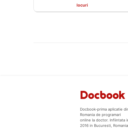
locuri
Docbook-prima aplicatie di
Romania de programari
online la doctor. Infiintata i
2016 in Bucuresti, Romania