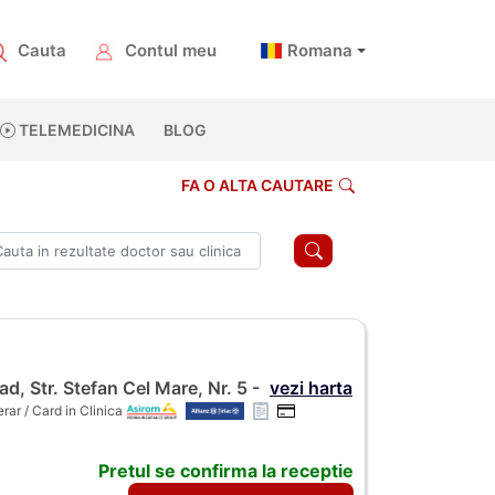
Cauta
Contul meu
Romana
TELEMEDICINA
BLOG
FA O ALTA CAUTARE
ad, Str. Stefan Cel Mare, Nr. 5 -
vezi harta
ar / Card in Clinica
Pretul se confirma la receptie