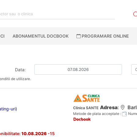
CI
ABONAMENTUL DOCBOOK
PROGRAMARE ONLINE
Data:
nditii de utilizare.
Adresa
:
Barl
Clinica SANTE
ting-uri)
Metode de plata acceptate :
Numer
nibilitate:
10.08.2026
-15