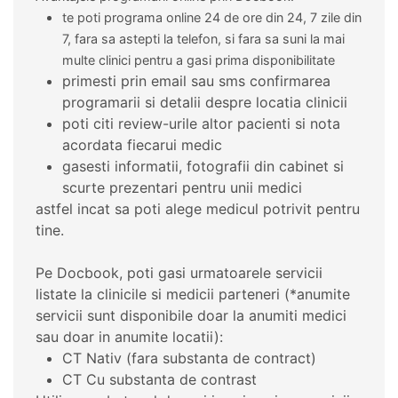
te poti programa online 24 de ore din 24, 7 zile din
7, fara sa astepti la telefon, si fara sa suni la mai
multe clinici pentru a gasi prima disponibilitate
primesti prin email sau sms confirmarea
programarii si detalii despre locatia clinicii
poti citi review-urile altor pacienti si nota
acordata fiecarui medic
gasesti informatii, fotografii din cabinet si
scurte prezentari pentru unii medici
astfel incat sa poti alege medicul potrivit pentru
tine.
Pe Docbook, poti gasi urmatoarele servicii
listate la clinicile si medicii parteneri (*anumite
servicii sunt disponibile doar la anumiti medici
sau doar in anumite locatii):
CT Nativ (fara substanta de contract)
CT Cu substanta de contrast