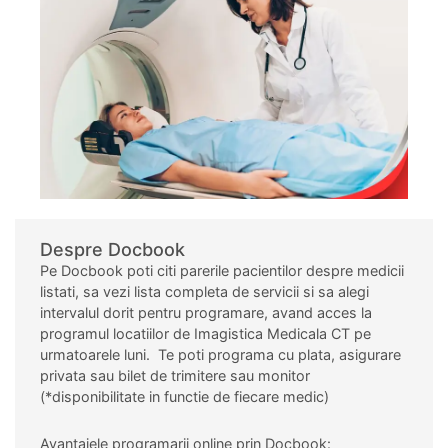
Despre Docbook
Pe Docbook poti citi parerile pacientilor despre medicii
listati, sa vezi lista completa de servicii si sa alegi
intervalul dorit pentru programare, avand acces la
programul locatiilor de Imagistica Medicala CT pe
urmatoarele luni. Te poti programa
cu plata, asigurare
privata sau bilet de trimitere sau monitor
(*disponibilitate in functie de fiecare medic)
Avantajele programarii online prin Docbook: