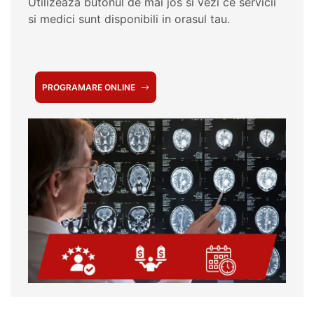
Utilizeaza butonul de mai jos si vezi ce servicii
si medici sunt disponibili in orasul tau.
PROGRAMARE ONLINE