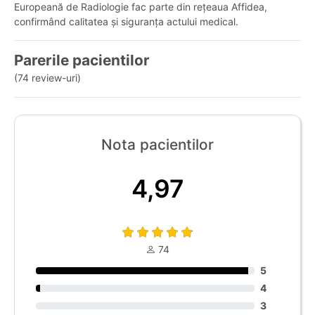
Europeană de Radiologie fac parte din rețeaua Affidea,
confirmând calitatea și siguranța actului medical.
Parerile pacientilor
(74 review-uri)
Nota pacientilor
4,97
74
5
4
3