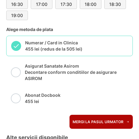
16:30
17:00
17:30
18:00
18:30
19:00
Alege metoda de plata
Numerar / Card in Clinica
455 lei (redus de la 505 lei)
Asigurat Sanatate Asirom
Decontare conform conditiilor de asigurare
ASIROM
Abonat Docbook
455 lei
MERGI LA PASUL URMATOR
Alte servicii disponibile