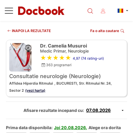
INAPOI LA REZULTATE
Fa o alta cautare
Dr. Camelia Musuroi
Medic Primar, Neurologie
★★★★★
4,97 (74 rating-uri)
363 programari
Consultatie neurologie (Neurologie)
Affidea Hiperdia Ritmului
, BUCURESTI, Str. Ritmului Nr. 24,
Sector 2
(vezi harta)
Afisare rezultate incepand cu:
Prima data disponibila:
Joi 20.08.2026.
Alege ora dorita