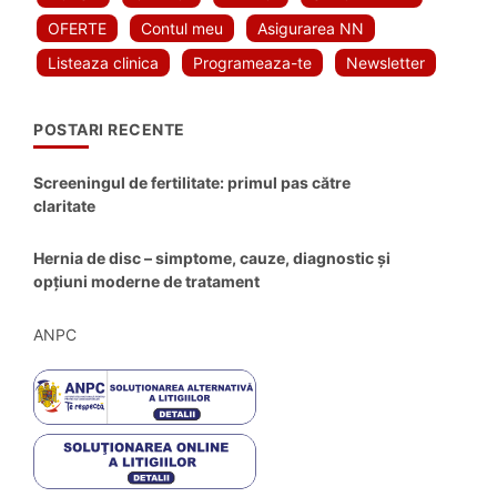
OFERTE
Contul meu
Asigurarea NN
Listeaza clinica
Programeaza-te
Newsletter
POSTARI RECENTE
Screeningul de fertilitate: primul pas către
claritate
Hernia de disc – simptome, cauze, diagnostic și
opțiuni moderne de tratament
ANPC