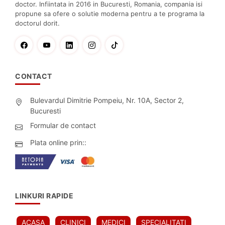
doctor. Infiintata in 2016 in Bucuresti, Romania, compania isi
propune sa ofere o solutie moderna pentru a te programa la
doctorul dorit.
CONTACT
Bulevardul Dimitrie Pompeiu, Nr. 10A, Sector 2,
Bucuresti
Formular de contact
Plata online prin::
LINKURI RAPIDE
ACASA
CLINICI
MEDICI
SPECIALITATI