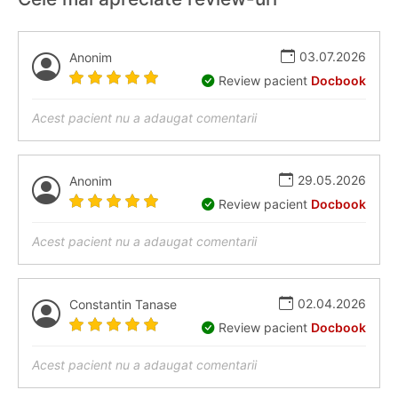
03.07.2026
Anonim
Review pacient
Docbook
Acest pacient nu a adaugat comentarii
29.05.2026
Anonim
Review pacient
Docbook
Acest pacient nu a adaugat comentarii
02.04.2026
Constantin Tanase
Review pacient
Docbook
Acest pacient nu a adaugat comentarii