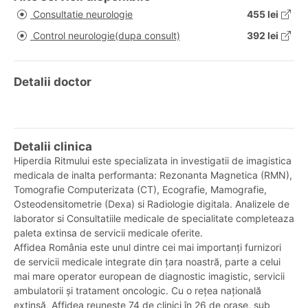
Consultatie neurologie
455 lei
Control neurologie(dupa consult)
392 lei
Detalii doctor
Detalii clinica
Hiperdia Ritmului este specializata in investigatii de imagistica
medicala de inalta performanta: Rezonanta Magnetica (RMN),
Tomografie Computerizata (CT), Ecografie, Mamografie,
Osteodensitometrie (Dexa) si Radiologie digitala. Analizele de
laborator si Consultatiile medicale de specialitate completeaza
paleta extinsa de servicii medicale oferite.
Affidea România este unul dintre cei mai importanți furnizori
de servicii medicale integrate din țara noastră, parte a celui
mai mare operator european de diagnostic imagistic, servicii
ambulatorii și tratament oncologic. Cu o rețea națională
extinsă, Affidea reunește 74 de clinici în 26 de orașe, sub