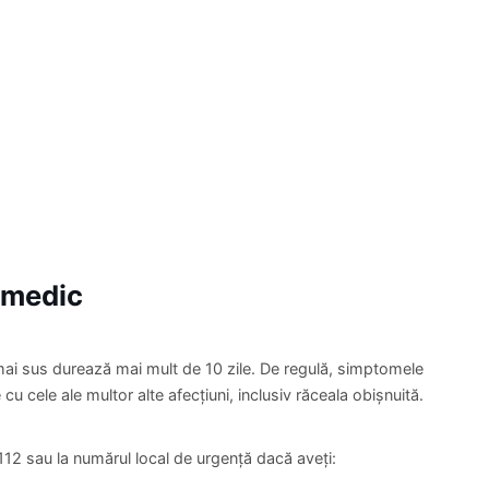
 medic
ai sus durează mai mult de 10 zile. De regulă, simptomele
e cu cele ale multor alte afecțiuni, inclusiv răceala obișnuită.