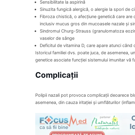
nasului, deschiderile fiziologice ale sinusurilor 
cunoscută ca rinoscopie endoscopică.
Studii de imagistică. Imaginile obţinute prin 
nucleară (RMN) îl ajută pe doctor să vizualizeze
sinusurilor și să evalueze extensia inflamaţiei. 
obstrucţii ale cavităţii nazale, ca anomaliile de
necanceroase. În rinosinuzitele cronice polipoa
Teste de alergie. Doctorul poate sugera teste cu
inflamaţia cronică. Cu un test cutanat tip prick,
antebraţ sau pe spate. Picăturile sunt lăsate pe
analizeze tegumentul pentru semne de reacţii ale
solicita teste de sânge ce verifică anumiţi antico
Testul de fibroză chistică. Dacă aveţi un copil 
testarea pentru fibroză chistică, o boală eredit
sucuri digestive. Testul de diagnostic standard 
sudorii – ce determină dacă perspiraţia copilulu
Factori de risc