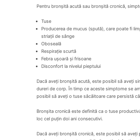
Pentru bronșită acută sau bronșită cronică, simpt
Tuse
Producerea de mucus (spută), care poate fi lim
striații de sânge
Oboseală
Respirație scurtă
Febra ușoară și frisoane
Disconfort la nivelul pieptului
Dacă aveți bronșită acută, este posibil să aveți 
dureri de corp. În timp ce aceste simptome se am
posibil să aveți o tuse sâcâitoare care persistă 
Bronșita cronică este definită ca o tuse productivă
loc cel puțin doi ani consecutivi.
Dacă aveți bronșită cronică, este posibil să aveț