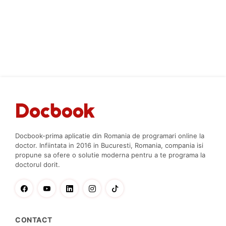
ARTICOLE SANATATE
Importanţa sportului în prevenţia cancerului
PUBLICAT DE
DR. AURA PETRESCU