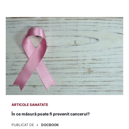
ARTICOLE SANATATE
Fumatul: cauză importantă pentru 14 tipuri de cancer!
PUBLICAT DE
DOCBOOK