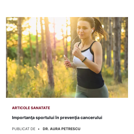
ARTICOLE SANATATE
În ce măsură poate fi prevenit cancerul?
PUBLICAT DE
DOCBOOK