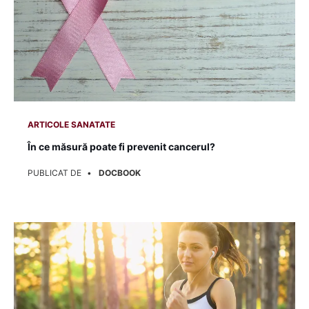
ARTICOLE SANATATE
Fumatul: cauză importantă pentru 14 tipuri de cancer!
PUBLICAT DE
DOCBOOK