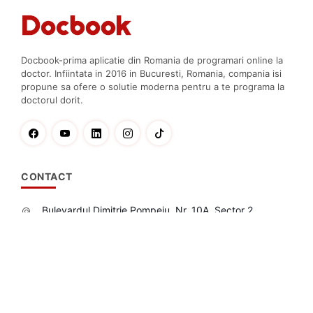
ARTICOLE SANATATE
Importanţa sportului în prevenţia cancerului
PUBLICAT DE
DR. AURA PETRESCU
Docbook-prima aplicatie din Romania de programari online la
doctor. Infiintata in 2016 in Bucuresti, Romania, compania isi
propune sa ofere o solutie moderna pentru a te programa la