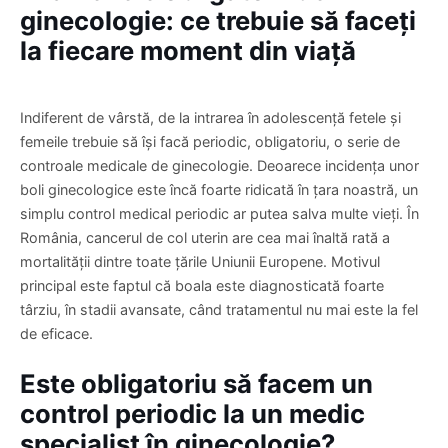
ginecologie: ce trebuie să faceți
la fiecare moment din viață
Indiferent de vârstă, de la intrarea în adolescență fetele și
femeile trebuie să își facă periodic, obligatoriu, o serie de
controale medicale de ginecologie. Deoarece incidența unor
boli ginecologice este încă foarte ridicată în țara noastră, un
simplu control medical periodic ar putea salva multe vieți. În
România, cancerul de col uterin are cea mai înaltă rată a
mortalității dintre toate țările Uniunii Europene. Motivul
principal este faptul că boala este diagnosticată foarte
târziu, în stadii avansate, când tratamentul nu mai este la fel
de eficace.
Este obligatoriu să facem un
control periodic la un medic
specialist în ginecologie?