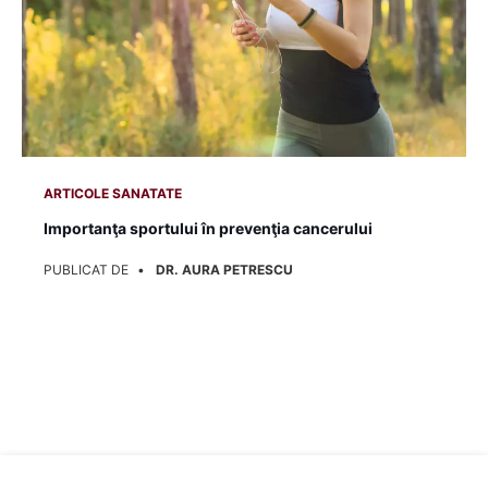
ARTICOLE SANATATE
În ce măsură poate fi prevenit cancerul?
PUBLICAT DE
DOCBOOK