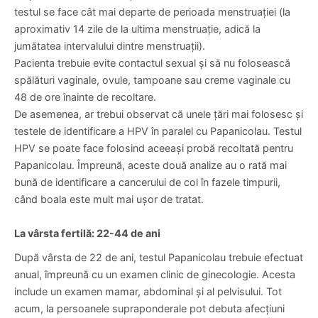
respectate câteva condiții:
testul se face cât mai departe de perioada menstruației (la
aproximativ 14 zile de la ultima menstruație, adică la
jumătatea intervalului dintre menstruații).
Pacienta trebuie evite contactul sexual și să nu folosească
spălături vaginale, ovule, tampoane sau creme vaginale cu
48 de ore înainte de recoltare.
De asemenea, ar trebui observat că unele țări mai folosesc și
testele de identificare a HPV în paralel cu Papanicolau. Testul
HPV se poate face folosind aceeași probă recoltată pentru
Papanicolau. Împreună, aceste două analize au o rată mai
bună de identificare a cancerului de col în fazele timpurii,
când boala este mult mai ușor de tratat.
La vârsta fertilă: 22-44 de ani