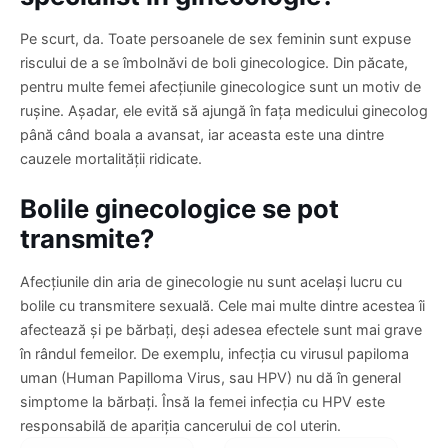
Pe scurt, da. Toate persoanele de sex feminin sunt expuse
riscului de a se îmbolnăvi de boli ginecologice. Din păcate,
pentru multe femei afecțiunile ginecologice sunt un motiv de
rușine. Așadar, ele evită să ajungă în fața medicului ginecolog
până când boala a avansat, iar aceasta este una dintre
cauzele mortalității ridicate.
Bolile ginecologice se pot
transmite?
Afecțiunile din aria de ginecologie nu sunt același lucru cu
bolile cu transmitere sexuală. Cele mai multe dintre acestea îi
afectează și pe bărbați, deși adesea efectele sunt mai grave
în rândul femeilor. De exemplu, infecția cu virusul papiloma
uman (Human Papilloma Virus, sau HPV) nu dă în general
simptome la bărbați. Însă la femei infecția cu HPV este
responsabilă de apariția cancerului de col uterin.