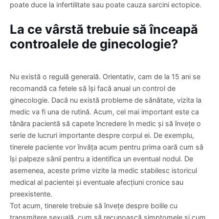
trebuie amânat. Chlamydia, dacă nu este tratată la timp,
poate duce la infertilitate sau poate cauza sarcini ectopice.
La ce vârstă trebuie să înceapă
controalele de ginecologie?
Nu există o regulă generală. Orientativ, cam de la 15 ani se
recomandă ca fetele să își facă anual un control de
ginecologie. Dacă nu există probleme de sănătate, vizita la
medic va fi una de rutină. Acum, cel mai important este ca
tânăra pacientă să capete încredere în medic și să învețe o
serie de lucruri importante despre corpul ei. De exemplu,
tinerele paciente vor învăța acum pentru prima oară cum să
își palpeze sânii pentru a identifica un eventual nodul. De
asemenea, aceste prime vizite la medic stabilesc istoricul
medical al pacientei și eventuale afecțiuni cronice sau
preexistente.
Tot acum, tinerele trebuie să învețe despre bolile cu