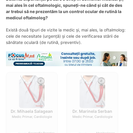
mai ales în cel oftalmologic, spuneți-ne când și cât de des
ar trebui să ne prezentăm la un control ocular de rutină la
medicul oftalmolog?
Există două tipuri de vizite la medic și, mai ales, la oftalmolog:
cele de necesitate (urgență) și cele de verificarea stării de
sănătate oculară (de rutină, preventiv).
Dr. Mihaela Salagean
Dr. Marinela Serban
Medic Primar, Cardiologie
Medic Primar, Cardiologie