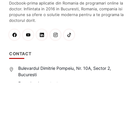
Docbook-prima aplicatie din Romania de programari online la
doctor. Infiintata in 2016 in Bucuresti, Romania, compania isi
propune sa ofere o solutie moderna pentru a te programa la
doctorul dorit.
CONTACT
Bulevardul Dimitrie Pompeiu, Nr. 10A, Sector 2,
Bucuresti
Formular de contact
Plata online prin::
LINKURI RAPIDE