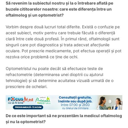
Să revenim la subiectul nostru și la o întrebare aflată pe
buzele cititoarelor noastre: care este diferența între un
oftalmolog și un optometrist?
Vorbim despre două lucruri total diferite. Există o confuzie pe
acest subiect, motiv pentru care trebuie făcută o diferență
clară între cele două profesii. În primul rând, oftalmologii sunt
singurii care pot diagnostica și trata adecvat afecțiunile
oculare. Pot prescrie medicamente, pot efectua operații și pot
rezolva orice problemă ce ține de ochi.
Optometristul nu poate decât să efectueze teste de
refractometrie (determinarea unei dioptrii cu ajutorul
tehnologiei) și să determine acuitatea vizuală urmată de o
prescriere de ochelari.
De ce este important să ne prezentăm la medicul oftalmolog
și nu la optometrist?