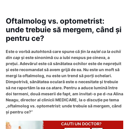
Oftalmolog vs. optometrist:
unde trebuie să mergem, când și
pentru ce?
Este o vorbă autohtonă care spune că
țin la ea/el ca la ochii
din cap
și este sinonimă cu a iubi nespus pe cineva, a
prețui. Adevărul este că sănătatea ochilor este de neprețuit
și este recomandat să avem grijă de ea. Nu este un moft să
mergi la oftalmolog, nu este un trend să porți ochelari.
Dimpotrivă, sănătatea oculară este o necesitate și trebuie
să ne raportăm la ea ca atare. Pentru a aduce lumină între
doi termeni, două meserii de fapt, am invitat-o pe d-na Alina
Neagu, director al clinicii MEDICARE, la o discuție pe tema
„oftalmolog vs. optometrist: unde trebuie să mergem, când
și pentru ce?”