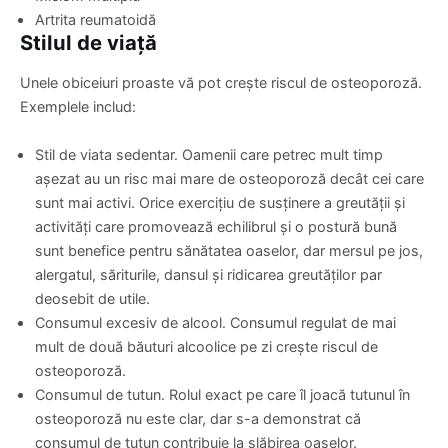
Artrita reumatoidă
Stilul de viață
Unele obiceiuri proaste vă pot crește riscul de osteoporoză.
Exemplele includ:
Stil de viata sedentar. Oamenii care petrec mult timp
așezat au un risc mai mare de osteoporoză decât cei care
sunt mai activi. Orice exercițiu de susținere a greutății și
activități care promovează echilibrul și o postură bună
sunt benefice pentru sănătatea oaselor, dar mersul pe jos,
alergatul, săriturile, dansul și ridicarea greutăților par
deosebit de utile.
Consumul excesiv de alcool. Consumul regulat de mai
mult de două băuturi alcoolice pe zi crește riscul de
osteoporoză.
Consumul de tutun. Rolul exact pe care îl joacă tutunul în
osteoporoză nu este clar, dar s-a demonstrat că
consumul de tutun contribuie la slăbirea oaselor.