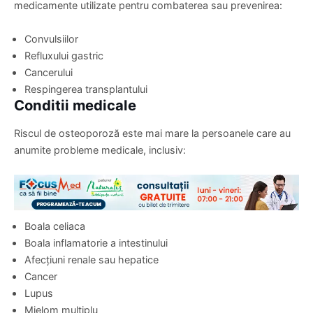
medicamente utilizate pentru combaterea sau prevenirea:
Convulsiilor
Refluxului gastric
Cancerului
Respingerea transplantului
Conditii medicale
Riscul de osteoporoză este mai mare la persoanele care au
anumite probleme medicale, inclusiv:
Boala celiaca
Boala inflamatorie a intestinului
Afecțiuni renale sau hepatice
Cancer
Lupus
Mielom multiplu