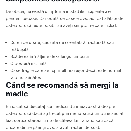
De obicei, nu există simptome în stadiile incipiente ale
pierderii osoase. Dar odată ce oasele dvs. au fost slăbite de
osteoporoză, este posibil să aveți simptome care includ:
Dureri de spate, cauzate de o vertebră fracturată sau
prăbușită
Scăderea în înălțime de-a lungul timpului
O postură înclinată
Oase fragile care se rup mult mai ușor decât este normal
la omul sănătos.
Când se recomandă să mergi la
medic
E indicat să discutați cu medicul dumneavoastră despre
osteoporoză dacă ați trecut prin menopauză timpurie sau ați
luat corticosteroizi timp de câteva luni la rând sau dacă
oricare dintre părinții dvs. a avut fracturi de șold.