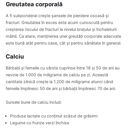
Greutatea corporală
A fi subponderal crește șansele de pierdere osoasă și
fracturi. Greutatea în exces este acum cunoscută pentru
creșterea riscului de fracturi la nivelul brațului și încheieturii
mâinii. Ca atare, menținerea unei greutăți corporale adecvate
este bună atât pentru oase, cât și pentru sănătate în general.
Calciu
Bărbații și femeile cu vârste cuprinse între 18 și 50 de ani au
nevoie de 1.000 de miligrame de calciu pe zi. Această
cantitate zilnică crește la 1.200 de miligrame atunci când
femeile împlinesc 50 de ani și bărbații împlinesc 70 de ani.
Sursele bune de calciu includ:
Produse lactate cu conținut scăzut de grăsimi
Legume cu frunze verzi închise