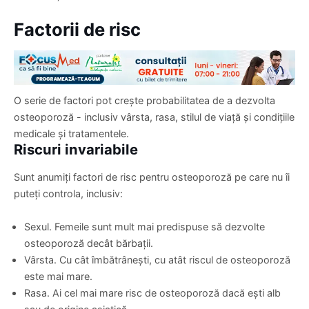
Factorii de risc
O serie de factori pot crește probabilitatea de a dezvolta
osteoporoză - inclusiv vârsta, rasa, stilul de viață și condițiile
medicale și tratamentele.
Riscuri invariabile
Sunt anumiți factori de risc pentru osteoporoză pe care nu îi
puteți controla, inclusiv:
Sexul. Femeile sunt mult mai predispuse să dezvolte
osteoporoză decât bărbații.
Vârsta. Cu cât îmbătrânești, cu atât riscul de osteoporoză
este mai mare.
Rasa. Ai cel mai mare risc de osteoporoză dacă ești alb