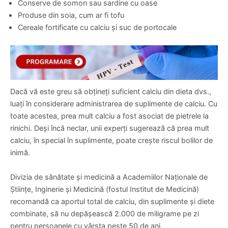
Conserve de somon sau sardine cu oase
Produse din soia, cum ar fi tofu
Cereale fortificate cu calciu și suc de portocale
Dacă vă este greu să obțineți suficient calciu din dieta dvs.,
luați în considerare administrarea de suplimente de calciu. Cu
toate acestea, prea mult calciu a fost asociat de pietrele la
rinichi. Deși încă neclar, unii experți sugerează că prea mult
calciu, în special în suplimente, poate crește riscul bolilor de
inimă.
Divizia de sănătate și medicină a Academiilor Naționale de
Științe, Inginerie și Medicină (fostul Institut de Medicină)
recomandă ca aportul total de calciu, din suplimente și diete
combinate, să nu depășească 2.000 de miligrame pe zi
pentru persoanele cu vârsta peste 50 de ani.