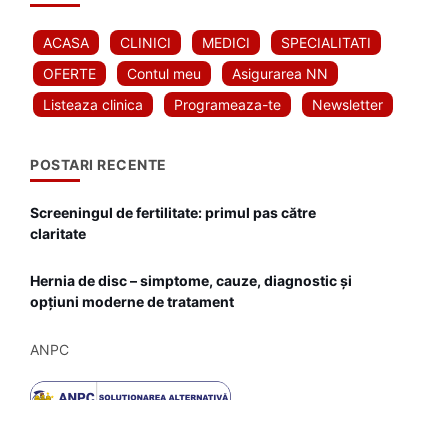
ACASA
CLINICI
MEDICI
SPECIALITATI
OFERTE
Contul meu
Asigurarea NN
Listeaza clinica
Programeaza-te
Newsletter
POSTARI RECENTE
Screeningul de fertilitate: primul pas către
claritate
Hernia de disc – simptome, cauze, diagnostic și
opțiuni moderne de tratament
ANPC