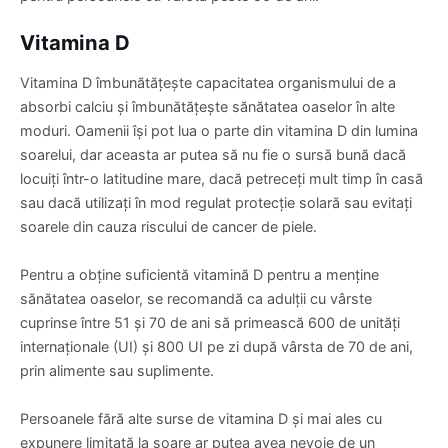
Vitamina D
Vitamina D îmbunătățește capacitatea organismului de a
absorbi calciu și îmbunătățește sănătatea oaselor în alte
moduri. Oamenii își pot lua o parte din vitamina D din lumina
soarelui, dar aceasta ar putea să nu fie o sursă bună dacă
locuiți într-o latitudine mare, dacă petreceți mult timp în casă
sau dacă utilizați în mod regulat protecție solară sau evitați
soarele din cauza riscului de cancer de piele.
Pentru a obține suficientă vitamină D pentru a menține
sănătatea oaselor, se recomandă ca adulții cu vârste
cuprinse între 51 și 70 de ani să primească 600 de unități
internaționale (UI) și 800 UI pe zi după vârsta de 70 de ani,
prin alimente sau suplimente.
Persoanele fără alte surse de vitamina D și mai ales cu
expunere limitată la soare ar putea avea nevoie de un