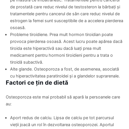
de prostată care reduc nivelul de testosteron la bărbați și
tratamentele pentru cancerul de sân care reduc nivelul de
estrogen la femei sunt susceptibile de a accelera pierderea
osoasă.
Probleme tiroidiene. Prea mult hormon tiroidian poate
provoca pierderea osoasă. Acest lucru poate apărea dacă
tiroida este hiperactivă sau dacă luați prea mult
medicament pentru hormoni tiroidieni pentru a trata o
tiroidă subactivă.
Alte glande. Osteoporoza a fost, de asemenea, asociată
cu hiperactivitatea paratiroidei și a glandelor suprarenale.
Factori ce țin de dietă
Osteoporoza este mai probabil să apară la persoanele care
au:
Aport redus de calciu. Lipsa de calciu pe tot parcursul
vieții joacă un rol în dezvoltarea osteoporozei. Aportul