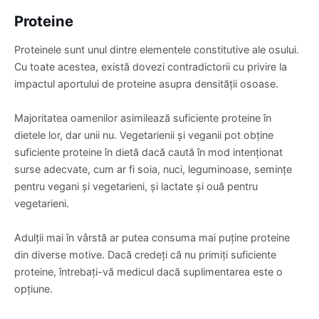
Proteine
Proteinele sunt unul dintre elementele constitutive ale osului.
Cu toate acestea, există dovezi contradictorii cu privire la
impactul aportului de proteine asupra densității osoase.
Majoritatea oamenilor asimilează suficiente proteine în
dietele lor, dar unii nu. Vegetarienii și veganii pot obține
suficiente proteine în dietă dacă caută în mod intenționat
surse adecvate, cum ar fi soia, nuci, leguminoase, semințe
pentru vegani și vegetarieni, și lactate și ouă pentru
vegetarieni.
Adulții mai în vârstă ar putea consuma mai puține proteine
din diverse motive. Dacă credeți că nu primiți suficiente
proteine, întrebați-vă medicul dacă suplimentarea este o
opțiune.