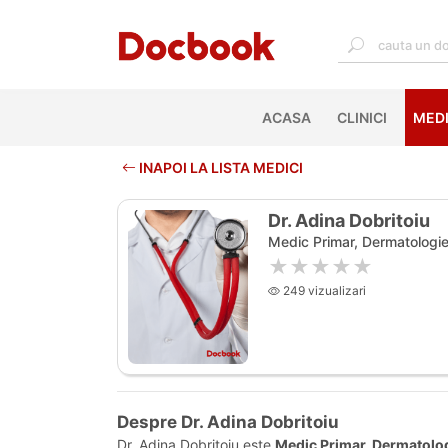
ACASA
(CURRENT)
CLINICI
MEDI
INAPOI LA LISTA MEDICI
Dr. Adina Dobritoiu
Medic Primar, Dermatologi
★★★★★
249 vizualizari
Despre Dr. Adina Dobritoiu
Dr. Adina Dobritoiu este
Medic Primar, Dermatolo