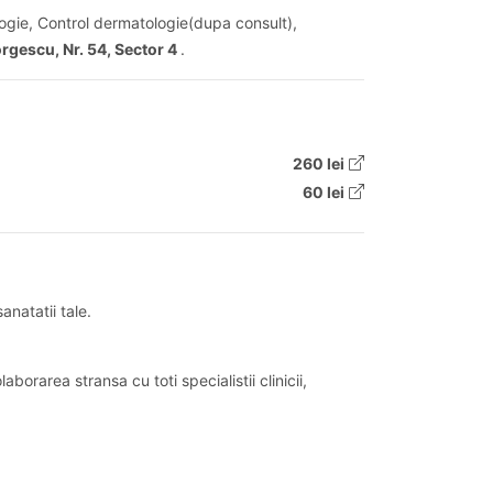
ogie, Control dermatologie(dupa consult),
gescu, Nr. 54, Sector 4
.
260 lei
60 lei
anatatii tale.
borarea stransa cu toti specialistii clinicii,