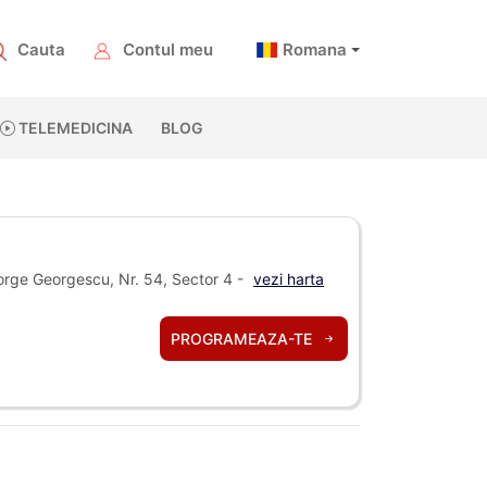
Cauta
Contul meu
Romana
TELEMEDICINA
BLOG
rge Georgescu, Nr. 54, Sector 4 -
vezi harta
PROGRAMEAZA-TE