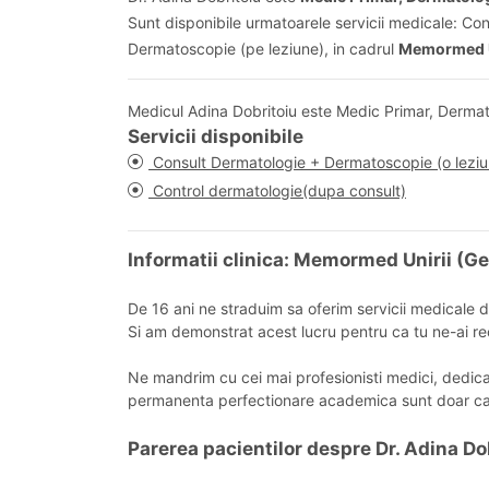
Sunt disponibile urmatoarele servicii medicale: Co
Dermatoscopie (pe leziune), in cadrul
Memormed U
Medicul Adina Dobritoiu este Medic Primar, Derma
Servicii disponibile
Consult Dermatologie + Dermatoscopie (o leziu
Control dermatologie(dupa consult)
Informatii clinica: Memormed Unirii (
De 16 ani ne straduim sa oferim servicii medicale de
Si am demonstrat acest lucru pentru ca tu ne-ai rec
Ne mandrim cu cei mai profesionisti medici, dedicati s
permanenta perfectionare academica sunt doar c
Parerea pacientilor despre Dr. Adina Do