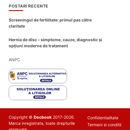
POSTARI RECENTE
Screeningul de fertilitate: primul pas către
claritate
Hernia de disc – simptome, cauze, diagnostic și
opțiuni moderne de tratament
ANPC
Copyright ©
Docbook
2017-2026.
Confidentialitate
Marca inregistrata, toate drepturile
Termeni si conditii
rezervate.