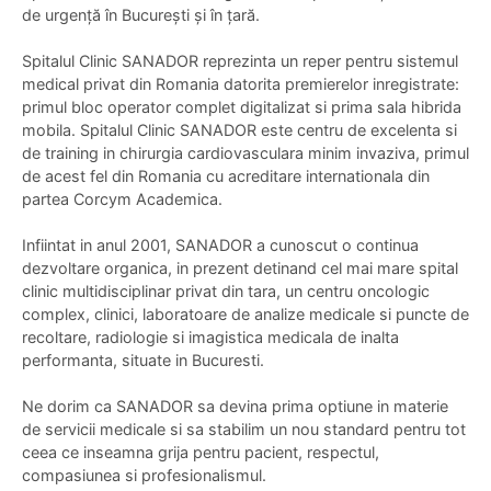
de urgență în București și în țară.
Spitalul Clinic SANADOR reprezinta un reper pentru sistemul
medical privat din Romania datorita premierelor inregistrate:
primul bloc operator complet digitalizat si prima sala hibrida
mobila. Spitalul Clinic SANADOR este centru de excelenta si
de training in chirurgia cardiovasculara minim invaziva, primul
de acest fel din Romania cu acreditare internationala din
partea Corcym Academica.
Infiintat in anul 2001, SANADOR a cunoscut o continua
dezvoltare organica, in prezent detinand cel mai mare spital
clinic multidisciplinar privat din tara, un centru oncologic
complex, clinici, laboratoare de analize medicale si puncte de
recoltare, radiologie si imagistica medicala de inalta
performanta, situate in Bucuresti.
Ne dorim ca SANADOR sa devina prima optiune in materie
de servicii medicale si sa stabilim un nou standard pentru tot
ceea ce inseamna grija pentru pacient, respectul,
compasiunea si profesionalismul.