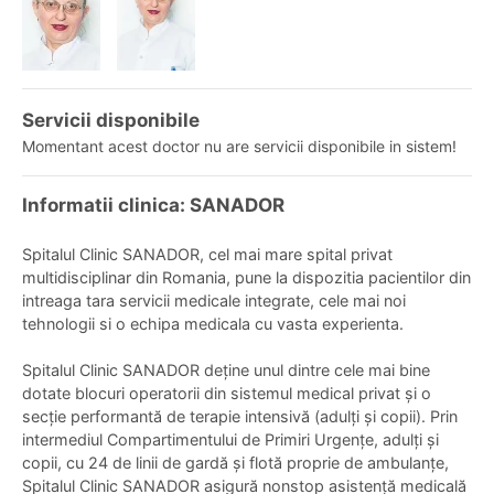
Servicii disponibile
Momentant acest doctor nu are servicii disponibile in sistem!
Informatii clinica: SANADOR
Spitalul Clinic SANADOR, cel mai mare spital privat
multidisciplinar din Romania, pune la dispozitia pacientilor din
intreaga tara servicii medicale integrate, cele mai noi
tehnologii si o echipa medicala cu vasta experienta.
Spitalul Clinic SANADOR deține unul dintre cele mai bine
dotate blocuri operatorii din sistemul medical privat și o
secție performantă de terapie intensivă (adulți și copii). Prin
intermediul Compartimentului de Primiri Urgențe, adulți și
copii, cu 24 de linii de gardă și flotă proprie de ambulanțe,
Spitalul Clinic SANADOR asigură nonstop asistență medicală