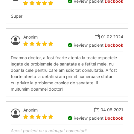
Review pacient
Docbook
Super!
01.02.2024
Anonim
Review pacient
Docbook
Doamna doctor, a fost foarte atenta la toate aspectele
legate de problemele de sanatate ale fetitei mele, nu
doar la cele pentru care am solicitat consultatia. A fost
foarte atenta la detalii si am primit numeroase sfaturi
cu privire la probleme cronice de sanatate. Ii
multumim doamnei doctor!
04.08.2021
Anonim
Review pacient
Docbook
Acest pacient nu a adaugat comentarii