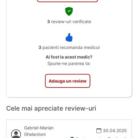
3
review-uri verificate
3
pacienti recomanda medicul
Ai fost la acest medic?
Spune-ne parerea ta:
Adauga un review
Cele mai apreciate review-uri
Gabriel-Marian
30.04.2025
Ghelardoni