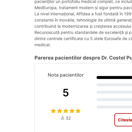
pacienților un portofoliu medical complet, ce include
MedEuropa, tratament modern și sigur pentru pacie
La nivel internațional, Affidea a fost fondată în 19
constante în inovatie, tehnologie de ultimă generaț
contribuind la modernizarea și creșterea accesului l
Recunoscută pentru standardele de excelență și pe
dintre centrele certificate cu 5 stele Eurosafe de 
medical.
Parerea pacientilor despre Dr. Costel Pu
Nota pacientilor
5
32
Citeste