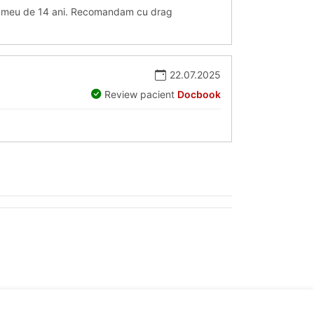
ui meu de 14 ani. Recomandam cu drag
22.07.2025
Review pacient
Docbook