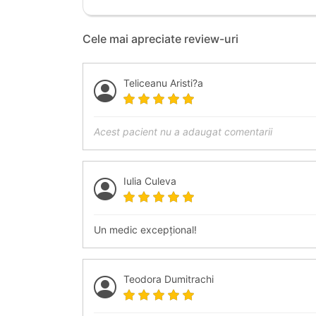
Cele mai apreciate review-uri
Teliceanu Aristi?a
Acest pacient nu a adaugat comentarii
Iulia Culeva
Un medic excepțional!
Teodora Dumitrachi