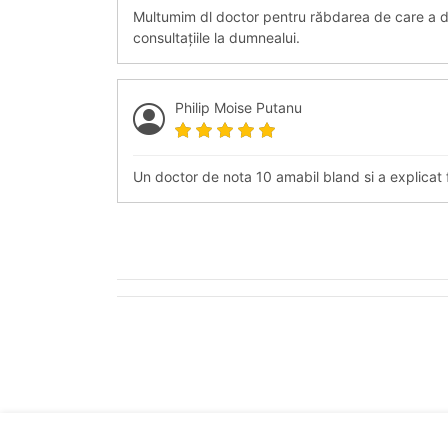
Multumim dl doctor pentru răbdarea de care a 
consultațiile la dumnealui.
Philip Moise Putanu
Un doctor de nota 10 amabil bland si a explicat 