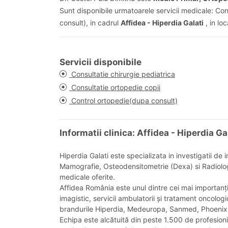
Sunt disponibile urmatoarele servicii medicale: Con
consult), in cadrul
Affidea - Hiperdia Galati
, in lo
Servicii disponibile
Consultatie chirurgie pediatrica
Consultatie ortopedie copii
Control ortopedie(dupa consult)
Informatii clinica: Affidea - Hiperdia Ga
Hiperdia Galati este specializata in investigatii 
Mamografie, Osteodensitometrie (Dexa) si Radiologie
medicale oferite.
Affidea România este unul dintre cei mai importanți
imagistic, servicii ambulatorii și tratament oncolog
brandurile Hiperdia, Medeuropa, Sanmed, Phoenix
Echipa este alcătuită din peste 1.500 de profesioni