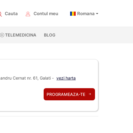
Cauta
Contul meu
Romana
TELEMEDICINA
BLOG
xandru Cernat nr. 61, Galati -
vezi harta
PROGRAMEAZA-TE