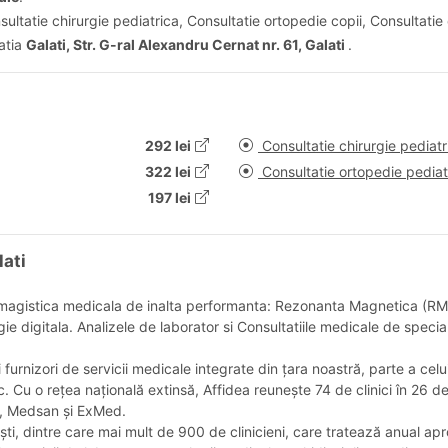
sultatie chirurgie pediatrica, Consultatie ortopedie copii, Consultati
catia
Galati, Str. G-ral Alexandru Cernat nr. 61, Galati
.
292 lei
Consultatie chirurgie pediatr
322 lei
Consultatie ortopedie pediat
197 lei
lati
de imagistica medicala de inalta performanta: Rezonanta Magnetica (
 digitala. Analizele de laborator si Consultatiile medicale de specia
 furnizori de servicii medicale integrate din țara noastră, parte a c
ic. Cu o rețea națională extinsă, Affidea reunește 74 de clinici în 26
, Medsan și ExMed.
ști, dintre care mai mult de 900 de clinicieni, care tratează anual apr