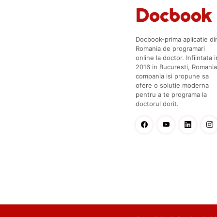
Docbook-prima aplicatie di
Romania de programari
online la doctor. Infiintata i
2016 in Bucuresti, Romania
compania isi propune sa
ofere o solutie moderna
pentru a te programa la
doctorul dorit.