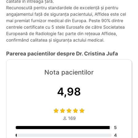
calitate în întreaga țară.
Recunoscută pentru standardele de excelență și pentru
angajamentul față de siguranța pacientului, Affidea este cel
mai premiat furnizor medical din Europa. Peste 90% dintre
centrele certificate cu 5 stele Eurosafe de către Societatea
Europeană de Radiologie fac parte din rețeaua Affidea,
confirmând calitatea și siguranța actului medical.
Parerea pacientilor despre Dr. Cristina Jufa
Nota pacientilor
4,98
169
5
4