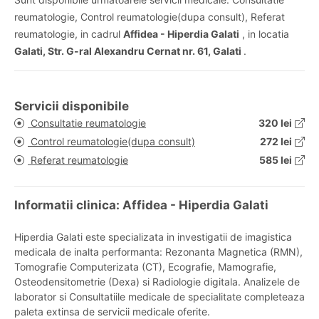
reumatologie, Control reumatologie(dupa consult), Referat
reumatologie, in cadrul
Affidea - Hiperdia Galati
, in locatia
Galati, Str. G-ral Alexandru Cernat nr. 61, Galati
.
Servicii disponibile
Consultatie reumatologie
320 lei
Control reumatologie(dupa consult)
272 lei
Referat reumatologie
585 lei
Informatii clinica: Affidea - Hiperdia Galati
Hiperdia Galati este specializata in investigatii de imagistica
medicala de inalta performanta: Rezonanta Magnetica (RMN),
Tomografie Computerizata (CT), Ecografie, Mamografie,
Osteodensitometrie (Dexa) si Radiologie digitala. Analizele de
laborator si Consultatiile medicale de specialitate completeaza
paleta extinsa de servicii medicale oferite.