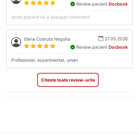
Review pacient
Docbook
Acest pacient nu a adaugat comentarii
27.05.2026
Elena Codruta Negoita
Review pacient
Docbook
Profesionist, experimentat, uman
Citeste toate review-urile