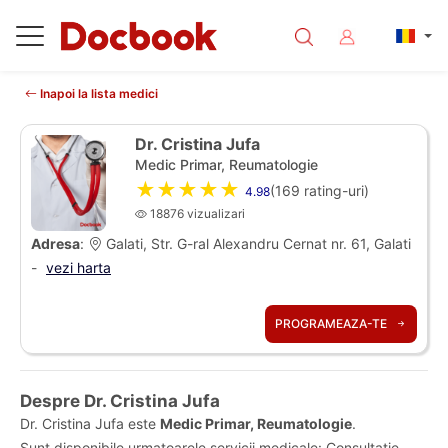
Inapoi la lista medici
Dr. Cristina Jufa
Medic Primar, Reumatologie
★★★★★
(
169
rating-uri)
4.98
18876 vizualizari
Adresa
:
Galati, Str. G-ral Alexandru Cernat nr. 61, Galati
-
vezi harta
PROGRAMEAZA-TE
Despre Dr. Cristina Jufa
Dr. Cristina Jufa este
Medic Primar, Reumatologie
.
Sunt disponibile urmatoarele servicii medicale: Consultatie