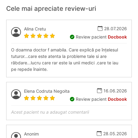
Cele mai apreciate review-uri
28.07.2026
Alina Cretu
Review pacient
Docbook
O doamna doctor f amabila. Care explică pe înțelesul
tuturor...care este atenta la probleme tale si are
răbdare...lucru care rar este la unii medici .care te iau
pe repede înainte.
16.06.2026
Elena Codruta Negoita
Review pacient
Docbook
Acest pacient nu a adaugat comentarii
28.05.2026
Anonim