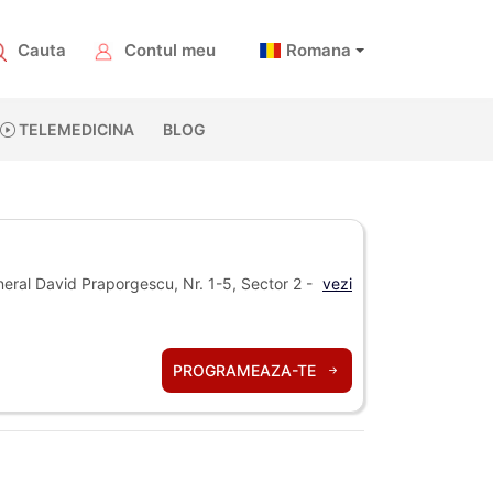
Cauta
Contul meu
Romana
TELEMEDICINA
BLOG
ral David Praporgescu, Nr. 1-5, Sector 2 -
vezi
PROGRAMEAZA-TE