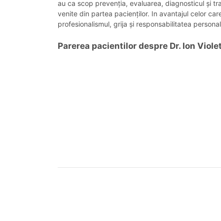
au ca scop prevenția, evaluarea, diagnosticul și tra
venite din partea pacienților. In avantajul celor c
profesionalismul, grija și responsabilitatea personal
Parerea pacientilor despre Dr. Ion Viole