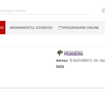
CI
ABONAMENTUL DOCBOOK
PROGRAMARE ONLINE
Adresa
:
BUCURESTI, Str. Gene
harta