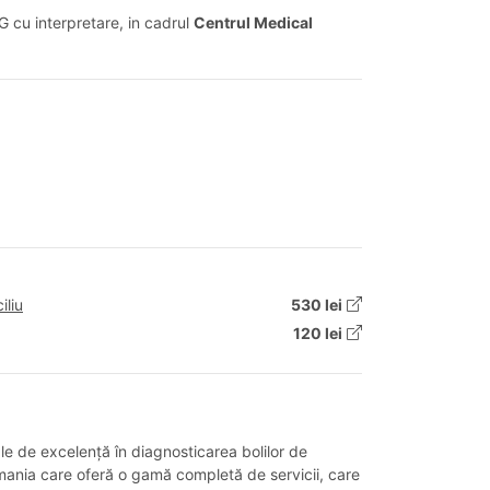
KG cu interpretare, in cadrul
Centrul Medical
iliu
530 lei
120 lei
le de excelență în diagnosticarea bolilor de
Romania care oferă o gamă completă de servicii, care