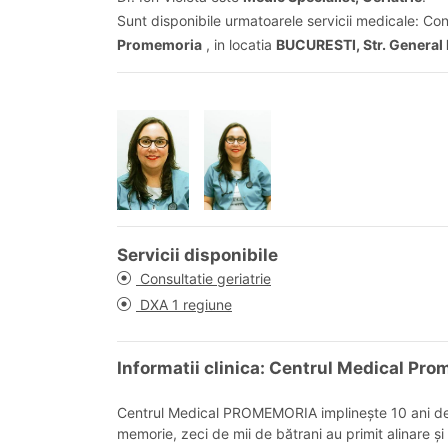
Sunt disponibile urmatoarele servicii medicale: Cons
Promemoria
, in locatia
BUCURESTI, Str. General 
Servicii disponibile
Consultatie geriatrie
DXA 1 regiune
Informatii clinica: Centrul Medical Pr
Centrul Medical PROMEMORIA implinește 10 ani de exi
memorie, zeci de mii de bătrani au primit alinare ș