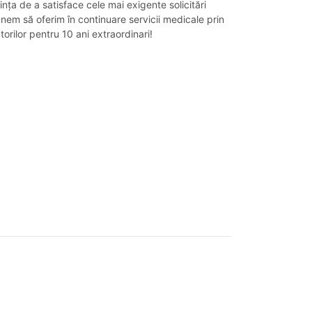
nța de a satisface cele mai exigente solicitări
unem să oferim în continuare servicii medicale prin
torilor pentru 10 ani extraordinari!