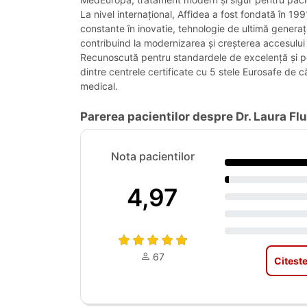
La nivel internațional, Affidea a fost fondată în 19
constante în inovatie, tehnologie de ultimă generaț
contribuind la modernizarea și creșterea accesului l
Recunoscută pentru standardele de excelență și pe
dintre centrele certificate cu 5 stele Eurosafe de 
medical.
Parerea pacientilor despre Dr. Laura Fl
Nota pacientilor
4,97
67
Citeste