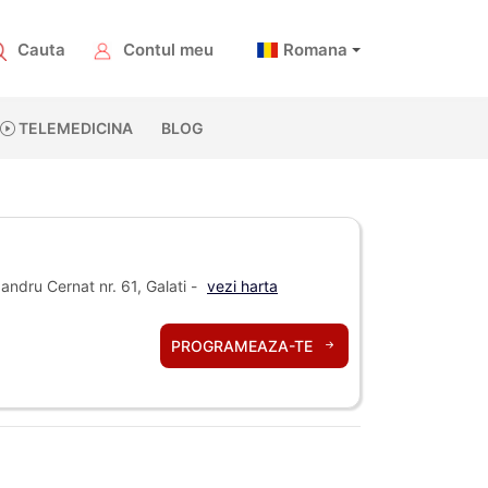
Cauta
Contul meu
Romana
TELEMEDICINA
BLOG
xandru Cernat nr. 61, Galati -
vezi harta
PROGRAMEAZA-TE