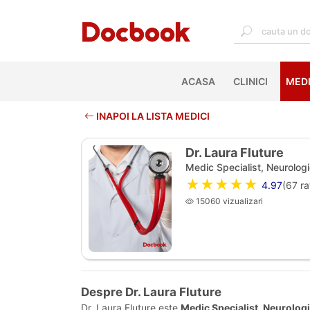
ACASA
(CURRENT)
CLINICI
MEDI
INAPOI LA LISTA MEDICI
Dr. Laura Fluture
Medic Specialist, Neurolog
★★★★★
4.97
(
67
ra
15060 vizualizari
Despre Dr. Laura Fluture
Dr. Laura Fluture este
Medic Specialist, Neurolog