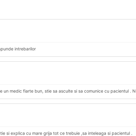
spunde intrebarilor
e un medic fiarte bun, stie sa asculte si sa comunice cu pacientul . N
ie si explica cu mare grija tot ce trebuie ,sa inteleaga si pacientul .