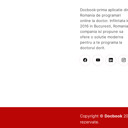
Docbook-prima aplicatie di
Romania de programari
online la doctor. Infiintata i
2016 in Bucuresti, Romania
compania isi propune sa
ofere o solutie moderna
pentru a te programa la
doctorul dorit.
Copyright ©
Docbook
201
rezervate.