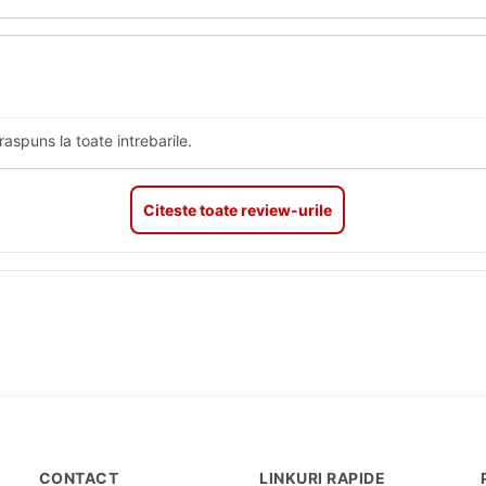
spuns la toate intrebarile.
Citeste toate review-urile
CONTACT
LINKURI RAPIDE