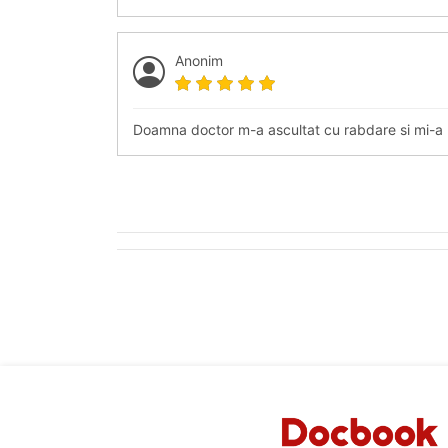
Anonim
Doamna doctor m-a ascultat cu rabdare si mi-a ra