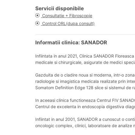
Servicii disponibile
Consultatie + Fibroscopie
Control ORL(dupa consult)
Informatii clinica: SANADOR
Infiintata in anul 2021, Clinica SANADOR Floreasca 
medicale si chirurgicale, asigurate de medici specia
Gazduita de o cladire noua si moderna, intr-o zona
radiologie si imagistica medicala realizate prin 
Somatom Definition Edge 128 slice si sistemul de r
In aceeasi clinica functioneaza Centrul FIV SANADO
Centrul de excelenta in endoscopia digestiva diagno
Infiintat in anul 2001, SANADOR a cunoscut o contin
oncologic complex, clinici, laboratoare de analize 