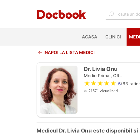
ACASA
(CURRENT)
CLINICI
MEDI
INAPOI LA LISTA MEDICI
Dr. Livia Onu
Medic Primar, ORL
★★★★★
5
(
63
rating
21571 vizualizari
Medicul Dr. Livia Onu este disponibil si 