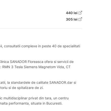
440 lei
305 lei
i, consultatii complexe in peste 40 de specialitati
Clinica SANADOR Floreasca ofera si servicii de
tica: RMN 3 Tesla Siemens Magnetom Vida, CT
tatii, la standardele de calitate SANADOR.dar si
riu si de spitalizare de zi.
 multidisciplinar privat din tara, un centru
inalta performanta, situate in Bucuresti.