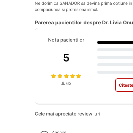
Ne dorim ca SANADOR sa devina prima optiune in ma
compasiunea si profesionalismul.
Parerea pacientilor despre Dr. Livia On
Nota pacientilor
5
63
Citeste
Cele mai apreciate review-uri
Anonim