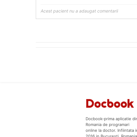
Acest pacient nu a adaugat comentarii
Docbook-prima aplicatie di
Romania de programari
online la doctor. Infiintata i
2016 in Bucuresti, Romania