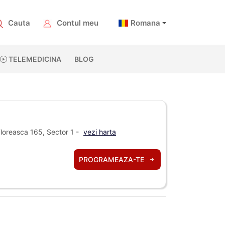
Cauta
Contul meu
Romana
TELEMEDICINA
BLOG
oreasca 165, Sector 1 -
vezi harta
PROGRAMEAZA-TE