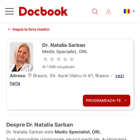
Inapoi la lista medici
Dr. Natalia Sarban
Medic Specialist, ORL
★★★★★
1366 vizualizari
Adresa
:
Brasov, Str. Aurel Vlaicu nr 61, Brasov -
vezi
harta
PROGRAMEAZA-TE
Despre Dr. Natalia Sarban
Dr. Natalia Sarban este
Medic Specialist, ORL
.
Sunt disponibile urmatoarele servicii medicale: Audiograma,