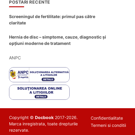
POSTARI RECENTE
Screeningul de fertilitate: primul pas către
claritate
Hernia de disc – simptome, cauze, diagnostic și
opțiuni moderne de tratament
ANPC
Copyright ©
Docbook
2017-2026.
Confidentialitate
Marca inregistrata, toate drepturile
Termeni si conditii
rezervate.