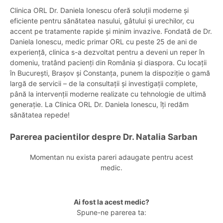
Clinica ORL Dr. Daniela Ionescu oferă soluții moderne și
eficiente pentru sănătatea nasului, gâtului și urechilor, cu
accent pe tratamente rapide și minim invazive. Fondată de Dr.
Daniela Ionescu, medic primar ORL cu peste 25 de ani de
experiență, clinica s-a dezvoltat pentru a deveni un reper în
domeniu, tratând pacienți din România și diaspora. Cu locații
în București, Brașov și Constanța, punem la dispoziție o gamă
largă de servicii – de la consultații și investigații complete,
până la intervenții moderne realizate cu tehnologie de ultimă
generație. La Clinica ORL Dr. Daniela Ionescu, îți redăm
sănătatea repede!
Parerea pacientilor despre Dr. Natalia Sarban
Momentan nu exista pareri adaugate pentru acest
medic.
Ai fost la acest medic?
Spune-ne parerea ta: