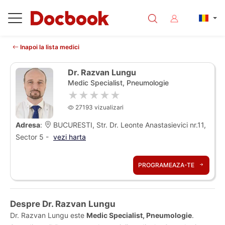
Inapoi la lista medici
Dr. Razvan Lungu
Medic Specialist, Pneumologie
★★★★★
27193 vizualizari
Adresa
:
BUCURESTI, Str. Dr. Leonte Anastasievici nr.11,
Sector 5 -
vezi harta
PROGRAMEAZA-TE
Despre Dr. Razvan Lungu
Dr. Razvan Lungu este
Medic Specialist, Pneumologie
.