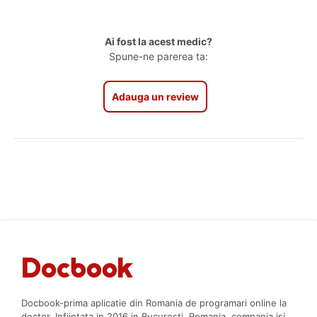
Ai fost la acest medic?
Spune-ne parerea ta:
Adauga un review
Docbook-prima aplicatie din Romania de programari online la
doctor. Infiintata in 2016 in Bucuresti, Romania, compania isi