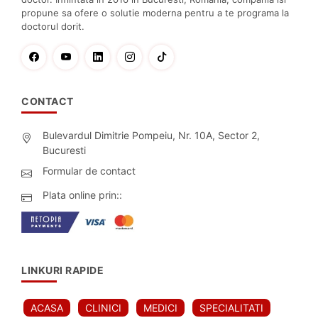
propune sa ofere o solutie moderna pentru a te programa la
doctorul dorit.
CONTACT
Bulevardul Dimitrie Pompeiu, Nr. 10A, Sector 2,
Bucuresti
Formular de contact
Plata online prin::
LINKURI RAPIDE
ACASA
CLINICI
MEDICI
SPECIALITATI