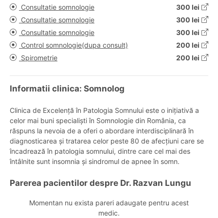
Consultatie somnologie
300 lei
Consultatie somnologie
300 lei
Consultatie somnologie
300 lei
Control somnologie(dupa consult)
200 lei
Spirometrie
200 lei
Informatii clinica: Somnolog
Clinica de Excelență în Patologia Somnului este o inițiativă a
celor mai buni specialiști în Somnologie din România, ca
răspuns la nevoia de a oferi o abordare interdisciplinară în
diagnosticarea și tratarea celor peste 80 de afecțiuni care se
încadrează în patologia somnului, dintre care cel mai des
întâlnite sunt insomnia și sindromul de apnee în somn.
Parerea pacientilor despre Dr. Razvan Lungu
Momentan nu exista pareri adaugate pentru acest
medic.