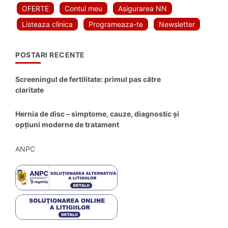
OFERTE
Contul meu
Asigurarea NN
Listeaza clinica
Programeaza-te
Newsletter
POSTARI RECENTE
Screeningul de fertilitate: primul pas către
claritate
Hernia de disc – simptome, cauze, diagnostic și
opțiuni moderne de tratament
ANPC