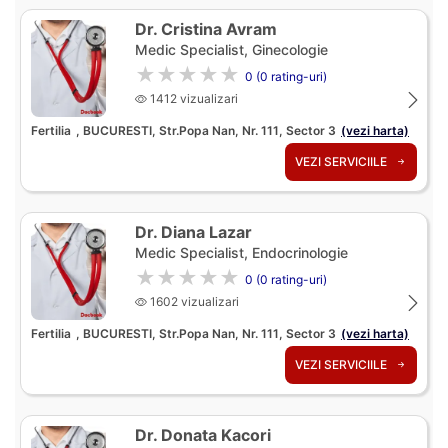
Dr. Cristina Avram
Medic Specialist, Ginecologie
★★★★★
0 (0 rating-uri)
1412 vizualizari
Fertilia
, BUCURESTI, Str.Popa Nan, Nr. 111, Sector 3
(vezi harta)
VEZI SERVICIILE
Dr. Diana Lazar
Medic Specialist, Endocrinologie
★★★★★
0 (0 rating-uri)
1602 vizualizari
Fertilia
, BUCURESTI, Str.Popa Nan, Nr. 111, Sector 3
(vezi harta)
VEZI SERVICIILE
Dr. Donata Kacori