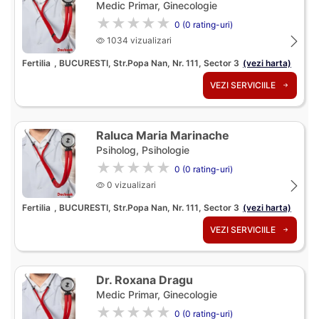
Medic Primar, Ginecologie
★★★★★
0 (0 rating-uri)
1034 vizualizari
Fertilia
, BUCURESTI, Str.Popa Nan, Nr. 111, Sector 3
(vezi harta)
VEZI SERVICIILE
Raluca Maria Marinache
Psiholog, Psihologie
★★★★★
0 (0 rating-uri)
0 vizualizari
Fertilia
, BUCURESTI, Str.Popa Nan, Nr. 111, Sector 3
(vezi harta)
VEZI SERVICIILE
Dr. Roxana Dragu
Medic Primar, Ginecologie
★★★★★
0 (0 rating-uri)