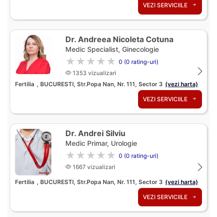
VEZI SERVICIILE
Dr. Andreea Nicoleta Cotuna
Medic Specialist, Ginecologie
★★★★★
0 (0 rating-uri)
1353 vizualizari
Fertilia
, BUCURESTI, Str.Popa Nan, Nr. 111, Sector 3
(vezi harta)
VEZI SERVICIILE
Dr. Andrei Silviu
Medic Primar, Urologie
★★★★★
0 (0 rating-uri)
1667 vizualizari
Fertilia
, BUCURESTI, Str.Popa Nan, Nr. 111, Sector 3
(vezi harta)
VEZI SERVICIILE