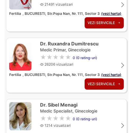
21491 vizualizari
Fertilia
, BUCURESTI, Str.Popa Nan, Nr. 111, Sector 3
(vezi harta)
VEZI SERVICIILE
Dr. Ruxandra Dumitrescu
Medic Primar, Ginecologie
★★★★★
0 (0 rating-uri)
26206 vizualizari
Fertilia
, BUCURESTI, Str.Popa Nan, Nr. 111, Sector 3
(vezi harta)
VEZI SERVICIILE
Dr. Sibel Menagi
Medic Specialist, Ginecologie
★★★★★
0 (0 rating-uri)
1214 vizualizari