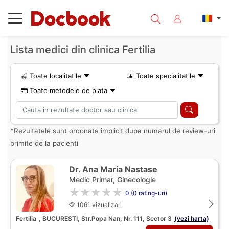
Lista medici din clinica Fertilia
Toate localitatile
Toate specialitatile
Toate metodele de plata
*Rezultatele sunt ordonate implicit dupa numarul de review-uri
primite de la pacienti
Dr. Ana Maria Nastase
Medic Primar, Ginecologie
★★★★★
0 (0 rating-uri)
1061 vizualizari
Fertilia
, BUCURESTI, Str.Popa Nan, Nr. 111, Sector 3
(vezi harta)