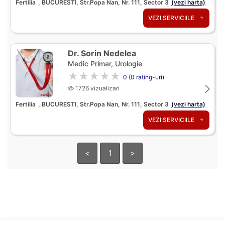
Fertilia
, BUCURESTI, Str.Popa Nan, Nr. 111, Sector 3
(vezi harta)
VEZI SERVICIILE
Dr. Sorin Nedelea
Medic Primar, Urologie
★★★★★
0 (0 rating-uri)
1726 vizualizari
Fertilia
, BUCURESTI, Str.Popa Nan, Nr. 111, Sector 3
(vezi harta)
VEZI SERVICIILE
<
1
>