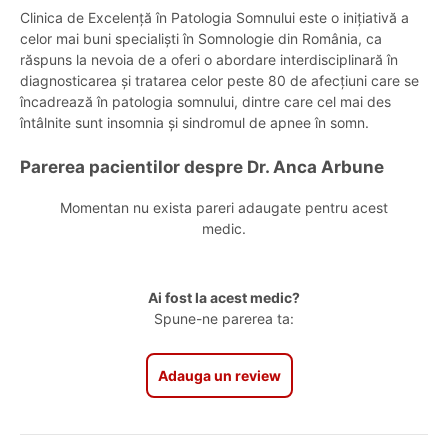
Clinica de Excelență în Patologia Somnului este o inițiativă a
celor mai buni specialiști în Somnologie din România, ca
răspuns la nevoia de a oferi o abordare interdisciplinară în
diagnosticarea și tratarea celor peste 80 de afecțiuni care se
încadrează în patologia somnului, dintre care cel mai des
întâlnite sunt insomnia și sindromul de apnee în somn.
Parerea pacientilor despre Dr. Anca Arbune
Momentan nu exista pareri adaugate pentru acest
medic.
Ai fost la acest medic?
Spune-ne parerea ta:
Adauga un review