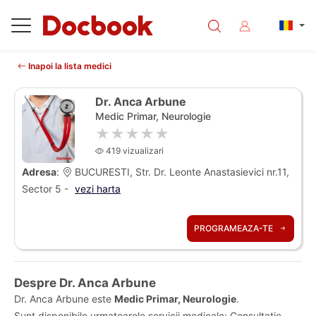
Inapoi la lista medici
Dr. Anca Arbune
Medic Primar, Neurologie
★★★★★
419 vizualizari
Adresa
:
BUCURESTI, Str. Dr. Leonte Anastasievici nr.11,
Sector 5 -
vezi harta
PROGRAMEAZA-TE
Despre Dr. Anca Arbune
Dr. Anca Arbune este
Medic Primar, Neurologie
.
Sunt disponibile urmatoarele servicii medicale: Consultatie