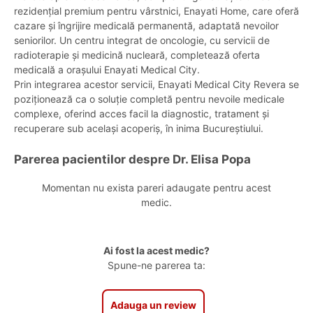
rezidențial premium pentru vârstnici, Enayati Home, care oferă
cazare și îngrijire medicală permanentă, adaptată nevoilor
seniorilor. Un centru integrat de oncologie, cu servicii de
radioterapie și medicină nucleară, completează oferta
medicală a orașului Enayati Medical City.
Prin integrarea acestor servicii, Enayati Medical City Revera se
poziționează ca o soluție completă pentru nevoile medicale
complexe, oferind acces facil la diagnostic, tratament și
recuperare sub același acoperiș, în inima Bucureștiului.
Parerea pacientilor despre Dr. Elisa Popa
Momentan nu exista pareri adaugate pentru acest
medic.
Ai fost la acest medic?
Spune-ne parerea ta:
Adauga un review