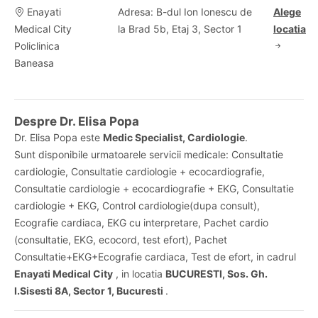
Enayati
Adresa: B-dul Ion Ionescu de
Alege
Medical City
la Brad 5b, Etaj 3, Sector 1
locatia
Policlinica
Baneasa
Despre Dr. Elisa Popa
Dr. Elisa Popa este
Medic Specialist, Cardiologie
.
Sunt disponibile urmatoarele servicii medicale: Consultatie
cardiologie, Consultatie cardiologie + ecocardiografie,
Consultatie cardiologie + ecocardiografie + EKG, Consultatie
cardiologie + EKG, Control cardiologie(dupa consult),
Ecografie cardiaca, EKG cu interpretare, Pachet cardio
(consultatie, EKG, ecocord, test efort), Pachet
Consultatie+EKG+Ecografie cardiaca, Test de efort, in cadrul
Enayati Medical City
, in locatia
BUCURESTI, Sos. Gh.
I.Sisesti 8A, Sector 1, Bucuresti
.