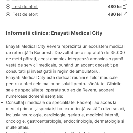
Test de efort
480 lei
Test de efort
480 lei
Informatii clinica: Enayati Medical City
Enayati Medical City Revera reprezintă un ecosistem medical
de referință în București. Dezvoltat pe o suprafață de 35.000
de metri pătrați, acest complex integrează armonios o gamă
vastă de servicii medicale, punând un accent deosebit pe
consultații și investigații în regim de ambulatoriu.
Enayati Medical City este dedicat reunirii elitelor medicale
pentru a oferi cele mai bune soluții pentru sănătate. Clinicile
sale de specialitate, operate sub egida Revera, acoperă
numeroase domenii esențiale:
Consultații medicale de specialitate: Pacienții au acces la
medici primari și specialiști cu experiență vastă în diverse arii,
inclusiv neurologie, cardiologie, geriatrie, medicină internă,
oncologie, gastroenterologie, endocrinologie, dermatologie și
multe altele.