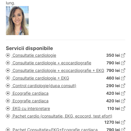
lung.
Servicii disponibile
Consultatie cardiologie
350 lei
Consultatie cardiologie + ecocardiografie
790 lei
Consultatie cardiologie + ecocardiografie + EKG
790 lei
Consultatie cardiologie + EKG
460 lei
Control cardiologie(dupa consult)
290 lei
Ecografie cardiaca
420 lei
Ecografie cardiaca
420 lei
EKG cu interpretare
110 lei
Pachet cardio (consultatie, EKG, ecocord, test efort)
1270 lei
Pachet Consultatie+EKG+Ecografie cardiaca
790 lei