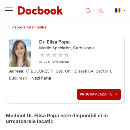
Inapoi la lista medici
Dr. Elisa Popa
Medic Specialist, Cardiologie
★★★★★
2216 vizualizari
Adresa
:
BUCURESTI, Sos. Gh. I.Sisesti 8A, Sector 1,
Bucuresti -
vezi harta
PROGRAMEAZA-TE
Medicul Dr. Elisa Popa este disponibil si in
urmatoarele locatii: