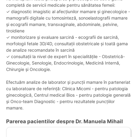
completă de servicii medicale pentru sănătatea femeii:
✓ diagnostic imagistic al afecțiunilor mamare și ginecologice -
mamografii digitale cu tomosinteză, sonoelastografii mamare
și ecografii mamare, transvaginale, abdominale, pelvine,
tiroidiene
✓ monitorizare și evaluare sarcină - ecografii de sarcină,
morfologii fetale 3D/4D, consultații obstetricale și toată gama
de analize recomandate în sarcină
✓ consultații la nivel de expert în specialitățile - Obstetrică-
Ginecologie, Senologie, Endocrinologie, Medicină Internă,
Chirurgie și Oncologie.
Efectuăm analize de laborator și puncții mamare în parteneriat
cu laboratoare de referință: Clinica Micomi - pentru patologia
ginecologică, Centrul medical Bios - pentru patologie generală
și Onco-team Diagnostic - pentru rezultatele puncțiilor
mamare.
Parerea pacientilor despre Dr. Manuela Mihail