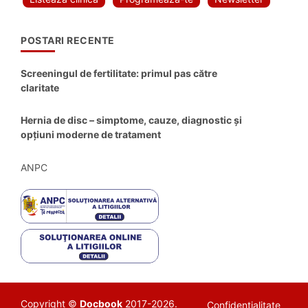
POSTARI RECENTE
Screeningul de fertilitate: primul pas către
claritate
Hernia de disc – simptome, cauze, diagnostic și
opțiuni moderne de tratament
ANPC
Copyright ©
Docbook
2017-2026.
Confidentialitate