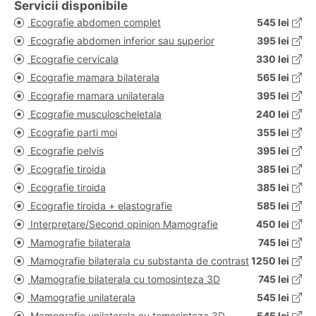
Servicii disponibile
Ecografie abdomen complet
545 lei
Ecografie abdomen inferior sau superior
395 lei
Ecografie cervicala
330 lei
Ecografie mamara bilaterala
565 lei
Ecografie mamara unilaterala
395 lei
Ecografie musculoscheletala
240 lei
Ecografie parti moi
355 lei
Ecografie pelvis
395 lei
Ecografie tiroida
385 lei
Ecografie tiroida
385 lei
Ecografie tiroida + elastografie
585 lei
Interpretare/Second opinion Mamografie
450 lei
Mamografie bilaterala
745 lei
Mamografie bilaterala cu substanta de contrast
1250 lei
Mamografie bilaterala cu tomosinteza 3D
745 lei
Mamografie unilaterala
545 lei
Mamografie unilaterala cu tomosinteza 3D
545 lei