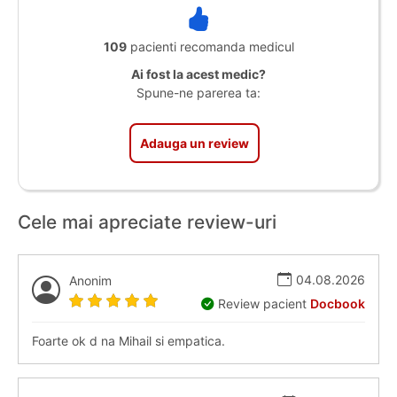
109
pacienti recomanda medicul
Ai fost la acest medic?
Spune-ne parerea ta:
Adauga un review
Cele mai apreciate review-uri
04.08.2026
Anonim
Review pacient
Docbook
Foarte ok d na Mihail si empatica.