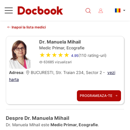
Inapoi la lista medici
Dr. Manuela Mihail
Medic Primar, Ecografie
★★★★★
(
110
rating-uri)
4.95
63685 vizualizari
Adresa
:
BUCURESTI, Str. Traian 234, Sector 2 -
vezi
harta
PROGRAMEAZA-TE
Despre Dr. Manuela Mihail
Dr. Manuela Mihail este
Medic Primar, Ecografie
.